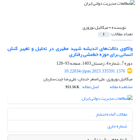
نویسنده =
میکائیل نوروزی
تعداد مقالات:
1
واکاوی دلالت‌های اندیشه شهید مطهری در تحلیل و تغییر کنش
انسانی برای حوزه خط‌مشی رفتاری
دوره 7، شماره 4، زمستان 1403، صفحه
93-128
10.22034/jipas.2023.335591.1376
میکائیل نوروزی، علی اصغر خندان، علی‌رضا چیت‌سازیان
مشاهده مقاله
اصل مقاله
951.56 K
مقالات آماده انتشار
شماره جاری
شماره‌های پیشین نشریه