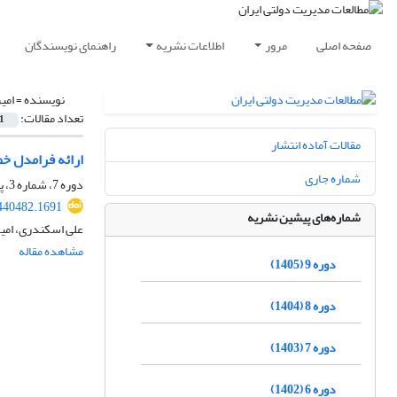
صفحه اصلی
مرور
اطلاعات نشریه
راهنمای نویسندگان
نویسنده =
امیر
تعداد مقالات:
1
مقالات آماده انتشار
ارائه فرامدل 
شماره جاری
دوره 7، شماره 3، پاییز 1403، صفحه
.440482.1691
شماره‌های پیشین نشریه
علی اسکندری، امیر
مشاهده مقاله
دوره 9 (1405)
دوره 8 (1404)
دوره 7 (1403)
دوره 6 (1402)