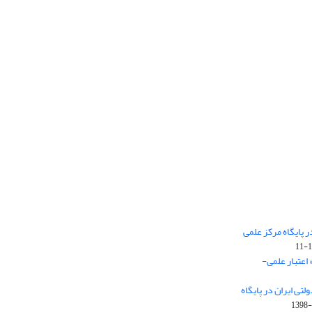
 پایگاه مرکز علمی
 اعتبار علمی-
تی ایران در پایگاه
1398-