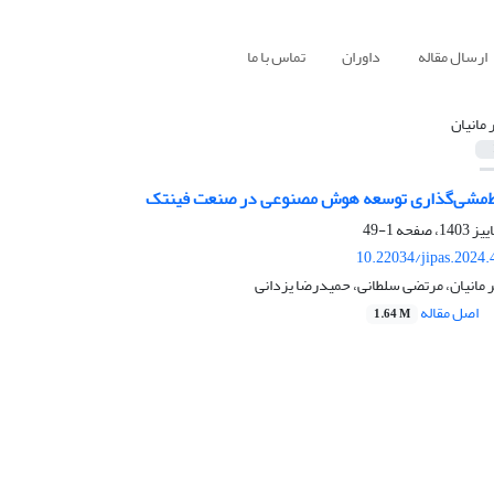
ارسال مقاله
داوران
تماس با ما
 مانیان
خط‌مشی‌گذاری توسعه هوش مصنوعی در صنعت فینتک
1-49
10.22034/jipas.2024
 مانیان، مرتضی سلطانی، حمیدرضا یزدانی
اصل مقاله
1.64 M