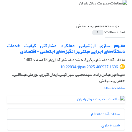
نویسنده =
جعفر زینت بخش
تعداد مقالات:
1
مفهوم سازی ارزشیابی عملکرد مشارکتی کیفیت خدمات
دستگاه‌های اجرایی مبتنی‌بر انگیزه‌های اجتماعی - اقتصادی
مقالات آماده انتشار، پذیرفته شده، انتشار آنلاین از
18 اسفند 1403
10.22034/jipas.2025.400927.1606
سیدامیر عباس زاده، سیدمجتبی شهرآئینی، ایمان اکبری، نورعلی عبداللهی،
جعفر زینت بخش
مشاهده مقاله
مقالات آماده انتشار
شماره جاری