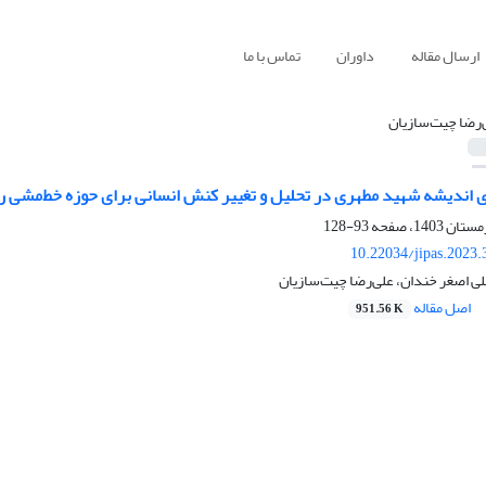
ارسال مقاله
داوران
تماس با ما
‌رضا چیت‌سازیان
ای اندیشه شهید مطهری در تحلیل و تغییر کنش انسانی برای حوزه خط‌مشی ر
93-128
10.22034/jipas.2023
لی اصغر خندان، علی‌رضا چیت‌سازیان
اصل مقاله
951.56 K