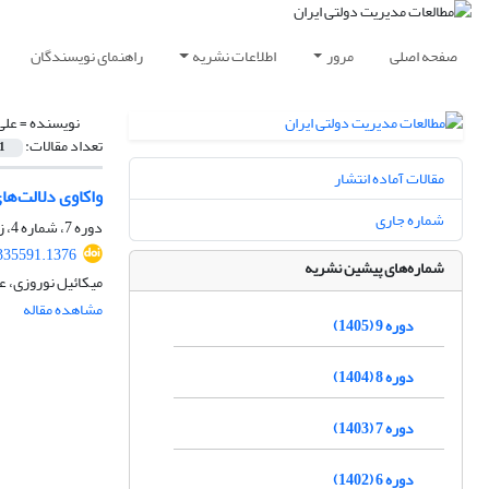
صفحه اصلی
مرور
اطلاعات نشریه
راهنمای نویسندگان
نویسنده =
علی
تعداد مقالات:
1
مقالات آماده انتشار
واکاوی دلالت‌ه
شماره جاری
دوره 7، شماره 4، زمستان 1403، صفحه
.335591.1376
شماره‌های پیشین نشریه
میکائیل نوروزی، ع
مشاهده مقاله
دوره 9 (1405)
دوره 8 (1404)
دوره 7 (1403)
دوره 6 (1402)