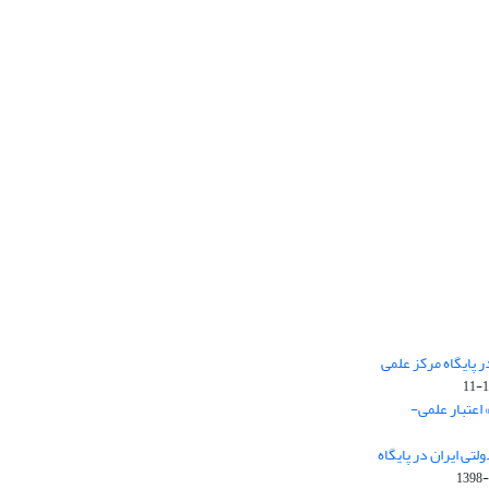
 پایگاه مرکز علمی
 اعتبار علمی-
تی ایران در پایگاه
1398-