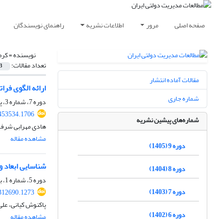
صفحه اصلی
مرور
اطلاعات نشریه
راهنمای نویسندگان
نویسنده =
کرم
تعداد مقالات:
3
مقالات آماده انتشار
ارائه الگوی فر
شماره جاری
دوره 7، شماره 3، پاییز 1403، صفحه
.453534.1706
شماره‌های پیشین نشریه
هادی مهرابی شرف 
مشاهده مقاله
دوره 9 (1405)
شناسایی ابعاد 
دوره 8 (1404)
دوره 5، شماره 1، بهار 1401، صفحه
دوره 7 (1403)
.312690.1273
پاکنوش کیانی، علی
دوره 6 (1402)
مشاهده مقاله