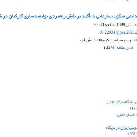
دایمی سکوت سازمانی با تأکید بر نقش راهبردی توانمندسازی کارکنان در 
43-70
10.22034/jipas.2021
ناصر میرسپاسی، کرم الله دانش فرد
اصل مقاله
1.53 M
 پایگاه مرکز علمی
 اعتبار علمی-
تی ایران در پایگاه
1398-