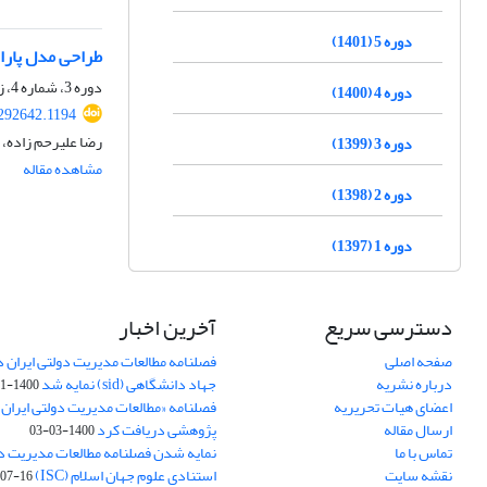
دوره 5 (1401)
طراحی مدل پارا
دوره 3، شماره 4، زمستان 1399، صفحه
دوره 4 (1400)
.292642.1194
رضا علیرحم زاده، 
دوره 3 (1399)
مشاهده مقاله
دوره 2 (1398)
دوره 1 (1397)
دسترسی سریع
آخرین اخبار
صفحه اصلی
فصلنامه مطالعات مدیریت دولتی ایران در
درباره نشریه
جهاد دانشگاهی (sid) نمایه شد
1400-11-11
اعضای هیات تحریریه
فصلنامه «مطالعات مدیریت دولتی ایران»
ارسال مقاله
پژوهشی دریافت کرد
1400-03-03
تماس با ما
نمایه شدن فصلنامه مطالعات مدیریت دول
نقشه سایت
استنادی علوم جهان اسلام (ISC)
07-16