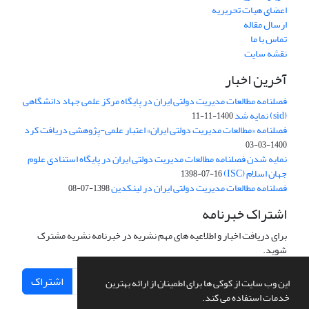
اعضای هیات تحریریه
ارسال مقاله
تماس با ما
نقشه سایت
آخرین اخبار
فصلنامه مطالعات مدیریت دولتی ایران در پایگاه مرکز علمی جهاد دانشگاهی
(sid) نمایه شد
1400-11-11
فصلنامه «مطالعات مدیریت دولتی ایران» اعتبار علمی-پژوهشی دریافت کرد
1400-03-03
نمایه شدن فصلنامه مطالعات مدیریت دولتی ایران در پایگاه استنادی علوم
جهان اسلام (ISC)
1398-07-16
فصلنامه مطالعات مدیریت دولتی ایران در لینکدین
1398-07-08
اشتراک خبرنامه
برای دریافت اخبار و اطلاعیه های مهم نشریه در خبرنامه نشریه مشترک
شوید.
اشتراک
این وب سایت از کوکی ها برای اطمینان از ارائه بهترین
خدمات استفاده می کند.