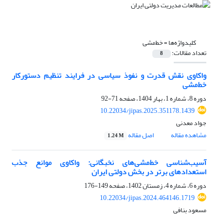
کلیدواژه‌ها =
خط‌مشی
تعداد مقالات:
8
واکاوی نقش قدرت و نفوذ سیاسی در فرایند تنظیم دستورکار
خط‌مشی
دوره 8، شماره 1، بهار 1404، صفحه
71-92
10.22034/jipas.2025.351178.1439
جواد معدنی
مشاهده مقاله
اصل مقاله
1.24 M
آسیب‌شناسی خط‌مشی‌های نخبگانی: واکاوی موانع جذب
استعدادهای برتر در بخش دولتی ایران
دوره 6، شماره 4، زمستان 1402، صفحه
149-176
10.22034/jipas.2024.464146.1719
مسعود بنافی