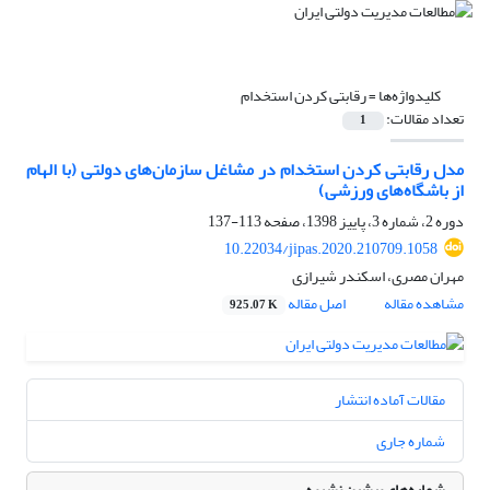
کلیدواژه‌ها =
رقابتی کردن استخدام
تعداد مقالات:
1
مدل رقابتی کردن استخدام در مشاغل سازمان‌های دولتی (با الهام
از باشگاه‌های ورزشی)
دوره 2، شماره 3، پاییز 1398، صفحه
113-137
10.22034/jipas.2020.210709.1058
مهران مصری، اسکندر شیرازی
مشاهده مقاله
اصل مقاله
925.07 K
مقالات آماده انتشار
شماره جاری
شماره‌های پیشین نشریه