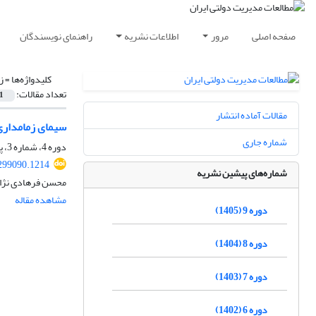
صفحه اصلی
مرور
اطلاعات نشریه
راهنمای نویسندگان
کلیدواژه‌ها =
ز
تعداد مقالات:
1
مقالات آماده انتشار
سیمای زمامداری 
شماره جاری
دوره 4، شماره 3، پاییز 1400، صفحه
.299090.1214
شماره‌های پیشین نشریه
محسن فرهادی نژا
مشاهده مقاله
دوره 9 (1405)
دوره 8 (1404)
دوره 7 (1403)
دوره 6 (1402)