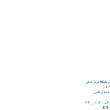
 پایگاه مرکز علمی
 اعتبار علمی-
تی ایران در پایگاه
1398-