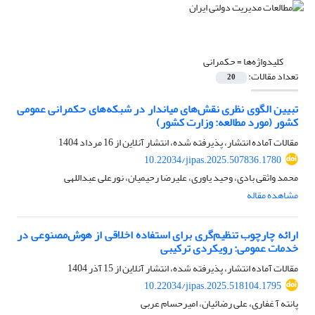
کلیدواژه‌ها =
حکمرانی
تعداد مقالات:
20
تبیین الگوی نظری نقش‌‌های میاندار در شبکه‌های حکمرانی عمومی
کشور (مورد مطالعه:‌ وزارت کشور)
مقالات آماده انتشار، پذیرفته شده، انتشار آنلاین از
16 مرداد 1404
10.22034/jipas.2025.507836.1780
محمد واثقی بادی، وحید یاوری، علیرضا رحیمیان، نورعلی عبداللهی
مشاهده مقاله
ارائه چارچوب تنظیم‌گری برای استفاده اخلاقی از هوش‌مصنوعی در
خدمات عمومی: رویکردی ترکیبی
مقالات آماده انتشار، پذیرفته شده، انتشار آنلاین از
15 آذر 1404
10.22034/jipas.2025.518104.1795
پانته آ غفاری، علی رضائیان، امیرحسام عربی