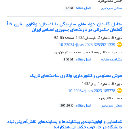
حسن دانائی‌فرد
سخن سردبیر
اصل مقاله
1.4 M
تحلیل گفتمان دولت‌های سازندگی تا اعتدال: واکاوی نظری خلأ
گفتمان حکمرانی در دولت‌های جمهوری اسلامی ایران
دوره 6، شماره 2، تابستان 1402، صفحه
65-92
10.22034/jipas.2023.325392.1339
مسعود عبدالهی ضیاالدینی، مجید مختاریان پور
مشاهده مقاله
اصل مقاله
1.51 M
هوش مصنوعی و کشورداری: واکاوی ساحت‌های تاریک
دوره 6، شماره 1، بهار 1402
10.22034/jipas.2023.185778
حسن دانائی‌فرد
سخن سردبیر
اصل مقاله
565.56 K
شناسایی و اولویت‌بندی پیشایندها و پسایندهای نقش‌آفرینی نهاد
دانشگاه در چارچوب حکمرانی همکارانه