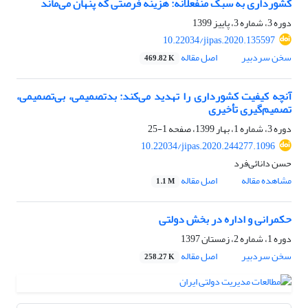
کشورداری به سبک منفعلانه: هزینه فرصتی که پنهان می‌ماند
دوره 3، شماره 3، پاییز 1399
10.22034/jipas.2020.135597
سخن سردبیر
اصل مقاله
469.82 K
آنچه کیفیت کشورداری را تهدید می‌کند: بدتصمیمی، بی‌تصمیمی،
تصمیم‌گیری تأخیری
دوره 3، شماره 1، بهار 1399، صفحه
1-25
10.22034/jipas.2020.244277.1096
حسن دانائی‌فرد
مشاهده مقاله
اصل مقاله
1.1 M
حکمرانی و اداره در بخش دولتی
دوره 1، شماره 2، زمستان 1397
سخن سردبیر
اصل مقاله
258.27 K