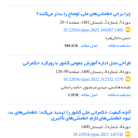
چرا برخی خط‌مشی‌های ملی، اوضاع را بدتر می‌کنند؟
دوره 5، شماره 2، تابستان 1401، صفحه
1-20
10.22034/jipas.2023.344307.1405
حسن دانائی‌فرد
مشاهده مقاله
اصل مقاله
968.42 K
طراحی مدل اداره آموزش عمومی کشور با رویکرد حکمرانی
دوره 4، شماره 4، زمستان 1400، صفحه
99-130
10.22034/jipas.2022.312332.1270
ملیحه هاشمی، مهدی مرتضوی، حامد رحمانی
مشاهده مقاله
اصل مقاله
1.39 M
آنچه کیفیت حکمرانی ملی کشور را تهدید می‌کند: خط‌مشی‌های بد،
نبود خط‌مشی‌های لازم، خط‌مشی‌های تأخیری
دوره 4، شماره 2، تابستان 1400
10.22034/jipas.2021.145742