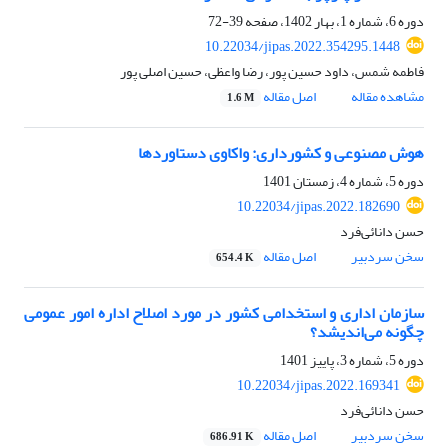
دوره 6، شماره 1، بهار 1402، صفحه
39-72
10.22034/jipas.2022.354295.1448
فاطمه شمس، داود حسین پور، رضا واعظی، حسین اصلی پور
مشاهده مقاله
اصل مقاله
1.6 M
هوش مصنوعی و کشورداری: واکاوی دستاوردها
دوره 5، شماره 4، زمستان 1401
10.22034/jipas.2022.182690
حسن دانائی‌فرد
سخن سردبیر
اصل مقاله
654.4 K
سازمان اداری و استخدامی کشور در مورد اصلاح اداره امور عمومی
چگونه می‌اندیشد؟
دوره 5، شماره 3، پاییز 1401
10.22034/jipas.2022.169341
حسن دانائی‌فرد
سخن سردبیر
اصل مقاله
686.91 K