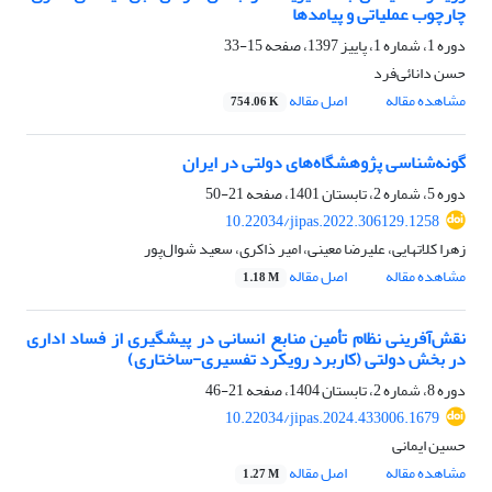
چارچوب عملیاتی و پیامدها
دوره 1، شماره 1، پاییز 1397، صفحه
15-33
حسن دانائی‌فرد
مشاهده مقاله
اصل مقاله
754.06 K
گونه‌شناسی پژوهشگاه‌های دولتی در ایران
دوره 5، شماره 2، تابستان 1401، صفحه
21-50
10.22034/jipas.2022.306129.1258
زهرا کلاتهایی، علیرضا معینی، امیر ذاکری، سعید شوال‌پور
مشاهده مقاله
اصل مقاله
1.18 M
نقش‌آفرینی نظام تأمین منابع انسانی در پیشگیری از فساد اداری
در بخش دولتی (کاربرد رویکرد تفسیری-ساختاری)
دوره 8، شماره 2، تابستان 1404، صفحه
21-46
10.22034/jipas.2024.433006.1679
حسین ایمانی
مشاهده مقاله
اصل مقاله
1.27 M