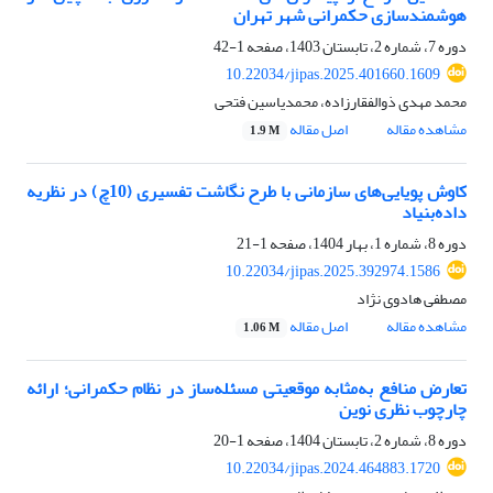
هوشمندسازی حکمرانی شهر تهران
دوره 7، شماره 2، تابستان 1403، صفحه
1-42
10.22034/jipas.2025.401660.1609
محمد مهدی ذوالفقارزاده، محمدیاسین فتحی
مشاهده مقاله
اصل مقاله
1.9 M
کاوش پویایی‌‌های سازمانی با طرح نگاشت تفسیری (10چ) در نظریه
داده‌‌بنیاد
دوره 8، شماره 1، بهار 1404، صفحه
1-21
10.22034/jipas.2025.392974.1586
مصطفی هادوی نژاد
مشاهده مقاله
اصل مقاله
1.06 M
تعارض منافع به‌مثابه موقعیتی مسئله‌ساز در نظام حکمرانی؛ ارائه
چارچوب نظری نوین
دوره 8، شماره 2، تابستان 1404، صفحه
1-20
10.22034/jipas.2024.464883.1720