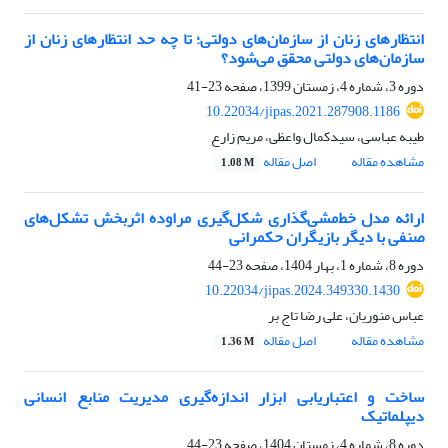
انتظارهای‌ زنان از سازمان‌های دولتی؛ تا چه حد انتظارهای‌ زنان از
سازمان‌های دولتی محقق می‌شود؟
دوره 3، شماره 4، زمستان 1399، صفحه
23-41
10.22034/jipas.2021.287908.1186
طیبه عباسی، سیدکمال واعظی، مریم زارع
مشاهده مقاله
اصل مقاله
1.08 M
ارائه مدل خط‌مشی‌گذاری شکل‌گیری مراوده اثربخش تشکل‌های
صنفی با دیگر بازیگران حکمرانی
دوره 8، شماره 1، بهار 1404، صفحه
23-44
10.22034/jipas.2024.349330.1430
عباس منوریان، علی رضا تاج بر
مشاهده مقاله
اصل مقاله
1.36 M
ساخت و اعتباریابی ابزار اندازه‌گیری مدیریت منابع انسانی
دیپلماتیک
دوره 8، شماره 4، زمستان 1404، صفحه
23-44