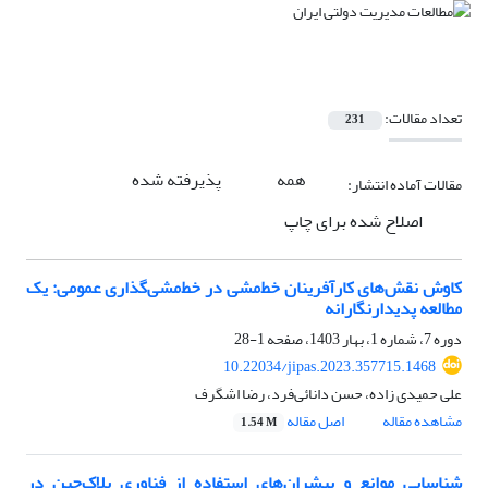
تعداد مقالات:
231
همه
پذیرفته شده
مقالات آماده انتشار:
اصلاح شده برای چاپ
کاوش نقش‌های کارآفرینان خط‌مشی در خط‌مشی‌گذاری عمومی: یک
مطالعه پدیدارنگارانه
دوره 7، شماره 1، بهار 1403، صفحه
1-28
10.22034/jipas.2023.357715.1468
علی حمیدی زاده، حسن دانائی‌فرد، رضا اشگرف
مشاهده مقاله
اصل مقاله
1.54 M
شناسایی موانع و پیشران‌های استفاده از فناوری بلاک‌چین در