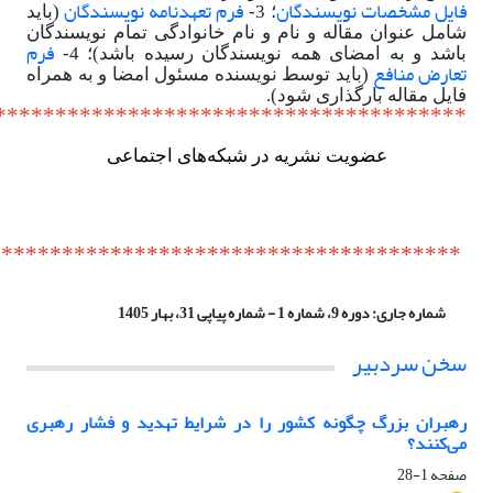
فایل
مشخصات نویسندگان
فرم تعهدنامه نویسندگان
؛ 3-
(باید
شامل عنوان مقاله و نام و نام خانوادگی تمام نویسندگان
فرم
باشد و به امضای همه نویسندگان رسیده باشد)؛ 4-
تعارض منافع
(باید توسط نویسنده مسئول امضا و به همراه
فایل مقاله بارگذاری شود).
***************************************
عضویت نشریه در شبکه‌های اجتماعی
***************************************
شماره جاری:
دوره 9، شماره 1 - شماره پیاپی 31، بهار 1405
سخن سردبیر
رهبران بزرگ چگونه کشور را در شرایط تهدید و فشار رهبری
می‌کنند؟
صفحه
1-28