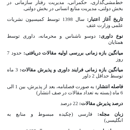
خط‌مشی‌گذاری، حکمرانی، مدیریت رفتار سازمانی در
بخش دولتی، مدیریت منابع انسانی در بخش دولتی.
تاریخ آغاز اعتبار:
سال 1398 توسط کمیسیون نشریات
علمی وزارت عتف
نوع داوری:
دوسو ناشناس و محرمانه، داوری توسط
همتایان
میانگین بازه زمانی بررسی اولیه مقالات دریافتی:
حدود 7
روز
میانگین بازه زمانی فرایند داوری و پذیرش مقالات:
3 ماه
توسط حداقل 2 داور
فاصله انتشار:
به صورت فصلنامه،
بعد از پذیرش، بین 1 الی
6 ماه (بسته به تعداد مقالات در صف انتشار)
درصد پذیرش مقالات:
22 درصد
زبان مجله:
فارسی (چکیده مبسوط و منابع به
انگلیسی)