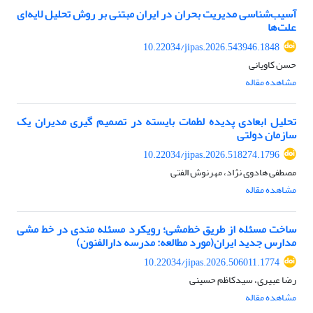
آسیب‌شناسی مدیریت بحران در ایران مبتنی بر روش تحلیل لایه‌ای
علت‌ها
10.22034/jipas.2026.543946.1848
حسن کاویانی
مشاهده مقاله
تحلیل ابعادی پدیده لطمات بایسته در تصمیم گیری مدیران یک
سازمان دولتی
10.22034/jipas.2026.518274.1796
مصطفی هادوی نژاد، مهرنوش الفتی
مشاهده مقاله
ساخت مسئله از طریق خط‌مشی؛ رویکرد مسئله مندی در خط مشی
مدارس جدید ایران(مورد مطالعه: مدرسه دارالفنون)
10.22034/jipas.2026.506011.1774
رضا عبیری، سیدکاظم حسینی
مشاهده مقاله