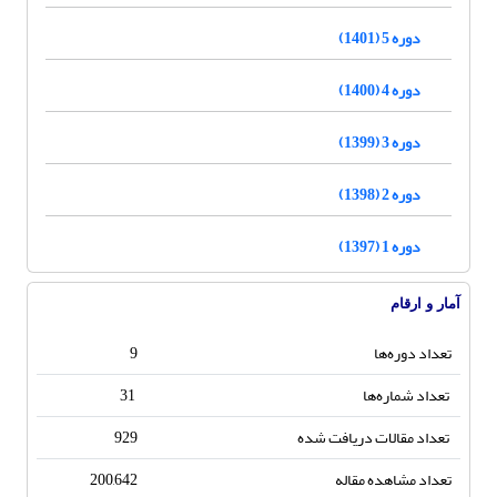
دوره 5 (1401)
دوره 4 (1400)
دوره 3 (1399)
دوره 2 (1398)
دوره 1 (1397)
آمار و ارقام
تعداد دوره‌ها
9
تعداد شماره‌ها
31
تعداد مقالات دریافت شده
929
تعداد مشاهده مقاله
200,642