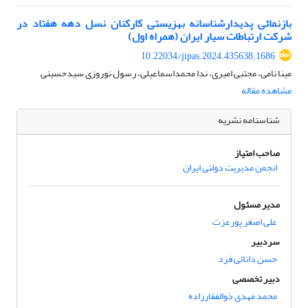
بازنمائی پدیدارشناسانه بهزیستی کارکنان نسل دهه هفتاد در
شرکت ارتباطات سیار ایران (همراه اول)
10.22034/jipas.2024.435638.1686
مینا نامی، مجتبی امیری، ندا محمداسماعیلی، رسول نوروزی سیدحسینی
مشاهده مقاله
شناسنامه نشریه
صاحب امتیاز
انجمن مدیریت دولتی ایران
مدیر مسئول
علی اصغر پورعزت
سردبیر
حسن دانائی فرد
دبیر تخصصی
محمد مهدی ذوالفقارزاده