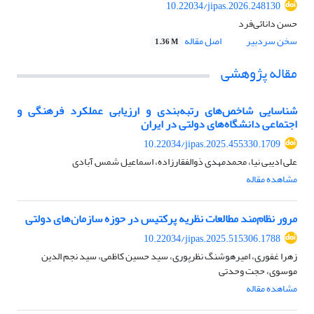
10.22034/jipas.2026.248130
حسن دانائی‌فرد
سخن سردبیر
اصل مقاله
1.36 M
مقاله پژوهشی
شناسایی شاخص‌های رتبه‌بندی و ارزیابی عملکرد فرهنگی و
اجتماعی دانشگاه‌های دولتی در ایران
10.22034/jipas.2025.455330.1709
علی ادیبی نیا، محمدمهدی ذوالفقارزاده، اسماعیل شمس آبادی
مشاهده مقاله
مرور نظام‌مند مطالعات نظریه‌ پرکتیس در حوزه سازمان‌های دولتی
10.22034/jipas.2025.515306.1788
زهرا غفوری، امیرهوشنگ نظرپوری، سید حسین کاظمی، سید نجم الدین
موسوی، حجت وحدتی
مشاهده مقاله