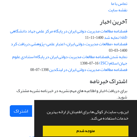
تماس با ما
نقشه سایت
آخرین اخبار
فصلنامه مطالعات مدیریت دولتی ایران در پایگاه مرکز علمی جهاد دانشگاهی
(sid) نمایه شد
1400-11-11
فصلنامه «مطالعات مدیریت دولتی ایران» اعتبار علمی-پژوهشی دریافت کرد
1400-03-03
نمایه شدن فصلنامه مطالعات مدیریت دولتی ایران در پایگاه استنادی علوم
جهان اسلام (ISC)
1398-07-16
فصلنامه مطالعات مدیریت دولتی ایران در لینکدین
1398-07-08
اشتراک خبرنامه
برای دریافت اخبار و اطلاعیه های مهم نشریه در خبرنامه نشریه مشترک
شوید.
اشتراک
این وب سایت از کوکی ها برای اطمینان از ارائه بهترین
خدمات استفاده می کند.
متوجه شدم
سامانه مدیریت نشریات علمی.
طراحی و پیاده سازی از
سیناوب