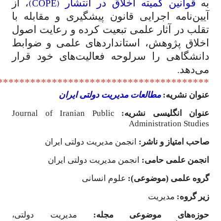
(COPE)
به
قوانین کمیته اخلاق در انتشار
، از
آیین‌نامه اجرایی قانون پیشگیری و مقابله با
تقلب در آثار علمی تبعیت کرده و رعایت اصول
اخلاق پژوهش، استانداردهای علمی و ضوابط
دانشگاهی را سرلوحه فعالیت‌های خود قرار
می‌دهد.
***************************************
عنوان نشریه:
مطالعات مدیریت دولتی ایران
عنوان انگلیسی نشریه:
Journal of Iranian Public
Administration Studies
صاحب امتیاز و ناشر:
انجمن مدیریت دولتی ایران
انجمن علمی حامی:
انجمن مدیریت دولتی ایران
گروه علمی (موضوعی):
علوم انسانی
زیر گروه:
مدیریت
حوزه
های موضوعی مجله:
مدیریت دولتی،