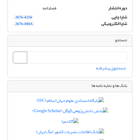
دوره انتشار
فصلنامه
شاپا چاپی
2676-6256
شاپا الکترونیکی
2676-606X
جستجو
جستجوی پیشرفته
بانک ها و نمایه نامه ها