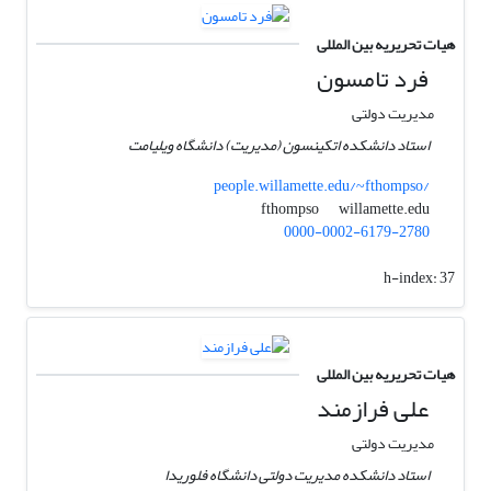
هیات تحریریه بین المللی
فرد تامسون
مدیریت دولتی
استاد دانشکده اتکینسون (مدیریت) دانشگاه ویلیامت
people.willamette.edu/~fthompso/
willamette.edu
fthompso
0000-0002-6179-2780
h-index:
37
هیات تحریریه بین المللی
علی فرازمند
مدیریت دولتی
استاد دانشکده مدیریت دولتی دانشگاه فلوریدا