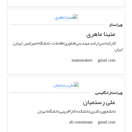
ویراستار
متینا ماهری
کارشناسی ارشد مهندسی فناوری اطلاعات، دانشگاه امیرکبیر، تهران،
ایران
gmail.com
matinmaheri
ویراستار انگلیسی
علی رستمیان
دانشجوی دکتری دانشکده کارآفرینی دانشگاه تهران
gmail.com
ali.rostamiaan