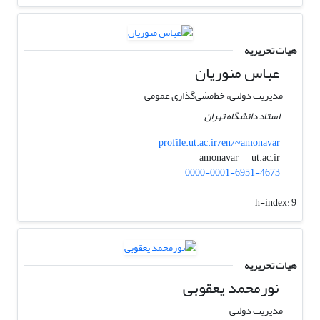
هیات تحریریه
عباس منوریان
مدیریت دولتی، خط‌مشی‌گذاری عمومی
استاد دانشگاه تهران
profile.ut.ac.ir/en/~amonavar
ut.ac.ir
amonavar
0000-0001-6951-4673
h-index:
9
هیات تحریریه
نورمحمد یعقوبی
مدیریت دولتی