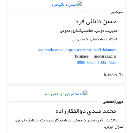
سردبیر
حسن دانائی فرد
مدیریت دولتی، خط‌مشی‌گذاری عمومی
استاد دانشگاه تربیت مدرس
pro.modares.ac.ir/pro/academic_staff/hdanaee
modares.ac.ir
hdanaee
0000-0003-1805-7323
h-index:
31
دبیر تخصصی
محمد مهدی ذوالفقارزاده
دانشیار، گروه مدیریت دولتی، دانشکدگان مدیریت، دانشگاه تهران،
تهران، ایران.