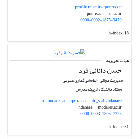
profile.ut.ac.ir/~pourezzat
ut.ac.ir
pourezzat
0000-0002-1875-3479
h-index:
18
هیات تحریریه
حسن دانائی فرد
مدیریت دولتی، خط‌مشی‌گذاری عمومی
استاد دانشگاه تربیت مدرس
pro.modares.ac.ir/pro/academic_staff/hdanaee
modares.ac.ir
hdanaee
0000-0003-1805-7323
h-index:
31