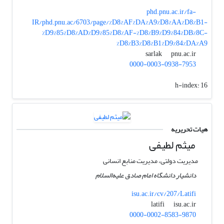
phd.pnu.ac.ir/fa-
IR/phd.pnu.ac/6703/page/%D8%AF%DA%A9%D8%AA%D8%B1-
%D9%85%D8%AD%D9%85%D8%AF-%D8%B9%D9%84%DB%8C-
%D8%B3%D8%B1%D9%84%DA%A9
pnu.ac.ir
sarlak
0000-0003-0938-7953
h-index:
16
هیات تحریریه
میثم لطیفی
مدیریت دولتی، مدیریت منابع انسانی
دانشیار دانشگاه امام صادق علیه‌السلام
isu.ac.ir/cv/207/Latifi
isu.ac.ir
latifi
0000-0002-8583-9870