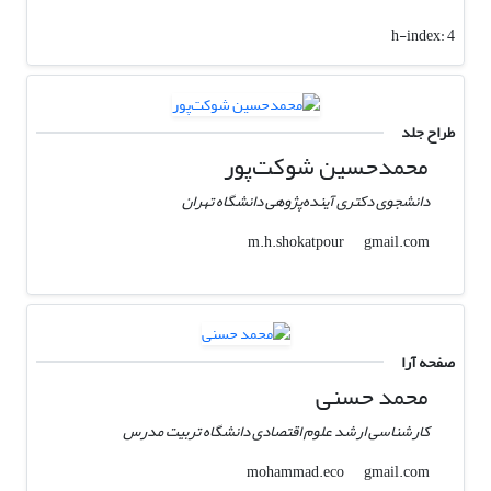
h-index:
4
طراح جلد
محمدحسین شوکت‌پور
دانشجوی دکتری آینده‌پژوهی دانشگاه تهران
gmail.com
m.h.shokatpour
صفحه آرا
محمد حسنی
کارشناسی ارشد علوم اقتصادی دانشگاه تربیت مدرس
gmail.com
mohammad.eco