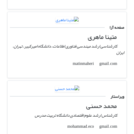
صفحه آرا
متینا ماهری
کارشناسی ارشد مهندسی فناوری اطلاعات، دانشگاه امیرکبیر، تهران،
ایران
gmail.com
matinmaheri
ویراستار
محمد حسنی
کارشناس ارشد علوم اقتصادی دانشگاه تربیت مدرس
gmail.com
mohammad.eco