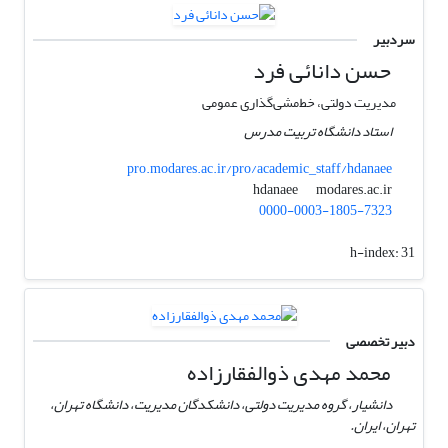
سردبیر
حسن دانائی فرد
مدیریت دولتی، خط‌مشی‌گذاری عمومی
استاد دانشگاه تربیت مدرس
pro.modares.ac.ir/pro/academic_staff/hdanaee
modares.ac.ir
hdanaee
0000-0003-1805-7323
h-index:
31
دبیر تخصصی
محمد مهدی ذوالفقارزاده
دانشیار، گروه مدیریت دولتی، دانشکدگان مدیریت، دانشگاه تهران،
تهران، ایران.