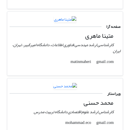
صفحه آرا
متینا ماهری
کارشناسی ارشد مهندسی فناوری اطلاعات، دانشگاه امیرکبیر، تهران،
ایران
gmail.com
matinmaheri
ویراستار
محمد حسنی
کارشناس ارشد علوم اقتصادی دانشگاه تربیت مدرس
gmail.com
mohammad.eco