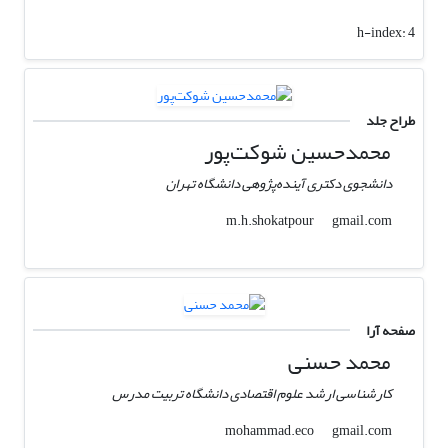
h-index:
4
طراح جلد
محمدحسین شوکت‌پور
دانشجوی دکتری آینده‌پژوهی دانشگاه تهران
gmail.com
m.h.shokatpour
صفحه آرا
محمد حسنی
کارشناسی ارشد علوم اقتصادی دانشگاه تربیت مدرس
gmail.com
mohammad.eco