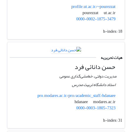
profile.ut.ac.ir/~pourezzat
ut.ac.ir
pourezzat
0000-0002-1875-3479
h-index:
18
هیات تحریریه
حسن دانائی فرد
مدیریت دولتی، خط‌مشی‌گذاری عمومی
استاد دانشگاه تربیت مدرس
pro.modares.ac.ir/pro/academic_staff/hdanaee
modares.ac.ir
hdanaee
0000-0003-1805-7323
h-index:
31