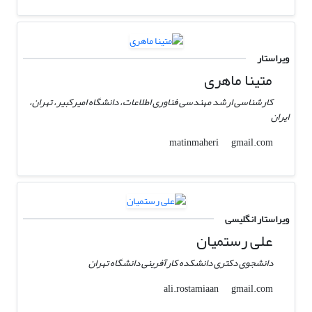
ویراستار
متینا ماهری
کارشناسی ارشد مهندسی فناوری اطلاعات، دانشگاه امیرکبیر، تهران،
ایران
gmail.com
matinmaheri
ویراستار انگلیسی
علی رستمیان
دانشجوی دکتری دانشکده کارآفرینی دانشگاه تهران
gmail.com
ali.rostamiaan