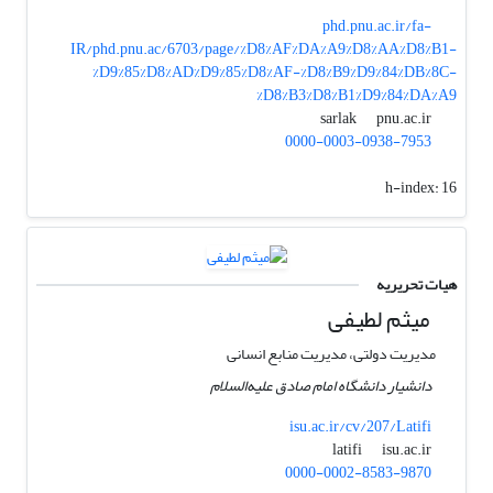
phd.pnu.ac.ir/fa-
IR/phd.pnu.ac/6703/page/%D8%AF%DA%A9%D8%AA%D8%B1-
%D9%85%D8%AD%D9%85%D8%AF-%D8%B9%D9%84%DB%8C-
%D8%B3%D8%B1%D9%84%DA%A9
pnu.ac.ir
sarlak
0000-0003-0938-7953
h-index:
16
هیات تحریریه
میثم لطیفی
مدیریت دولتی، مدیریت منابع انسانی
دانشیار دانشگاه امام صادق علیه‌السلام
isu.ac.ir/cv/207/Latifi
isu.ac.ir
latifi
0000-0002-8583-9870