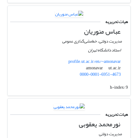
هیات تحریریه
عباس منوریان
مدیریت دولتی، خط‌مشی‌گذاری عمومی
استاد دانشگاه تهران
profile.ut.ac.ir/en/~amonavar
ut.ac.ir
amonavar
0000-0001-6951-4673
h-index:
9
هیات تحریریه
نورمحمد یعقوبی
مدیریت دولتی