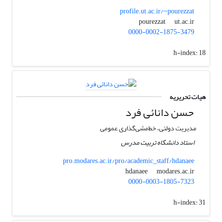
profile.ut.ac.ir/~pourezzat
ut.ac.ir
pourezzat
0000-0002-1875-3479
h-index:
18
هیات تحریریه
حسن دانائی فرد
مدیریت دولتی، خط‌مشی‌گذاری عمومی
استاد دانشگاه تربیت مدرس
pro.modares.ac.ir/pro/academic_staff/hdanaee
modares.ac.ir
hdanaee
0000-0003-1805-7323
h-index:
31