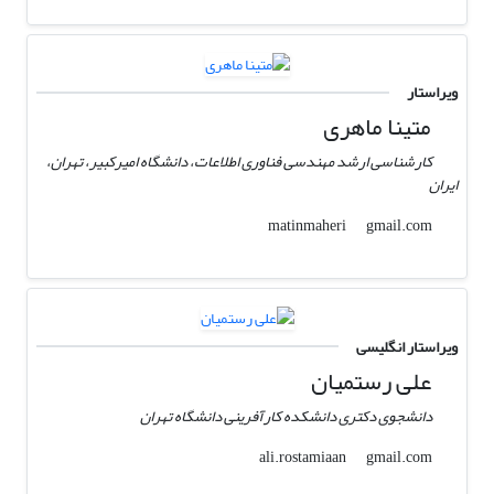
ویراستار
متینا ماهری
کارشناسی ارشد مهندسی فناوری اطلاعات، دانشگاه امیرکبیر، تهران،
ایران
gmail.com
matinmaheri
ویراستار انگلیسی
علی رستمیان
دانشجوی دکتری دانشکده کارآفرینی دانشگاه تهران
gmail.com
ali.rostamiaan