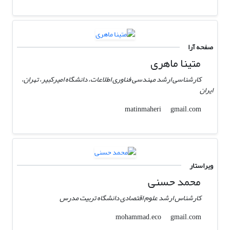
صفحه آرا
متینا ماهری
کارشناسی ارشد مهندسی فناوری اطلاعات، دانشگاه امیرکبیر، تهران،
ایران
gmail.com
matinmaheri
ویراستار
محمد حسنی
کارشناس ارشد علوم اقتصادی دانشگاه تربیت مدرس
gmail.com
mohammad.eco