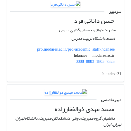
سردبیر
حسن دانائی فرد
مدیریت دولتی، خط‌مشی‌گذاری عمومی
استاد دانشگاه تربیت مدرس
pro.modares.ac.ir/pro/academic_staff/hdanaee
modares.ac.ir
hdanaee
0000-0003-1805-7323
h-index:
31
دبیر تخصصی
محمد مهدی ذوالفقارزاده
دانشیار، گروه مدیریت دولتی، دانشکدگان مدیریت، دانشگاه تهران،
تهران، ایران.