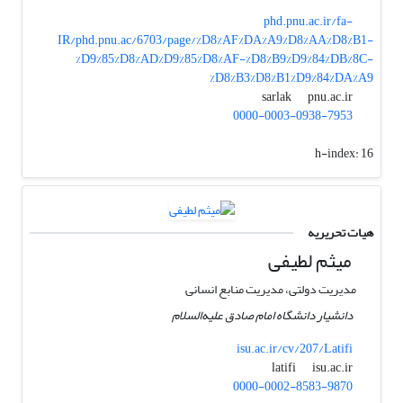
phd.pnu.ac.ir/fa-
IR/phd.pnu.ac/6703/page/%D8%AF%DA%A9%D8%AA%D8%B1-
%D9%85%D8%AD%D9%85%D8%AF-%D8%B9%D9%84%DB%8C-
%D8%B3%D8%B1%D9%84%DA%A9
pnu.ac.ir
sarlak
0000-0003-0938-7953
h-index:
16
هیات تحریریه
میثم لطیفی
مدیریت دولتی، مدیریت منابع انسانی
دانشیار دانشگاه امام صادق علیه‌السلام
isu.ac.ir/cv/207/Latifi
isu.ac.ir
latifi
0000-0002-8583-9870