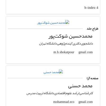
h-index:
4
طراح جلد
محمدحسین شوکت‌پور
دانشجوی دکتری آینده‌پژوهی دانشگاه تهران
gmail.com
m.h.shokatpour
صفحه آرا
محمد حسنی
کارشناسی ارشد علوم اقتصادی دانشگاه تربیت مدرس
gmail.com
mohammad.eco