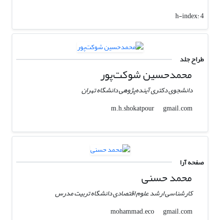
h-index:
4
طراح جلد
محمدحسین شوکت‌پور
دانشجوی دکتری آینده‌پژوهی دانشگاه تهران
gmail.com
m.h.shokatpour
صفحه آرا
محمد حسنی
کارشناسی ارشد علوم اقتصادی دانشگاه تربیت مدرس
gmail.com
mohammad.eco