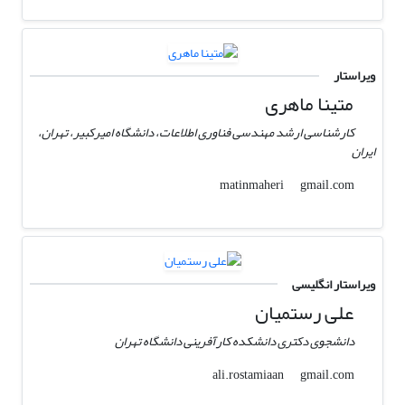
ویراستار
متینا ماهری
کارشناسی ارشد مهندسی فناوری اطلاعات، دانشگاه امیرکبیر، تهران،
ایران
gmail.com
matinmaheri
ویراستار انگلیسی
علی رستمیان
دانشجوی دکتری دانشکده کارآفرینی دانشگاه تهران
gmail.com
ali.rostamiaan