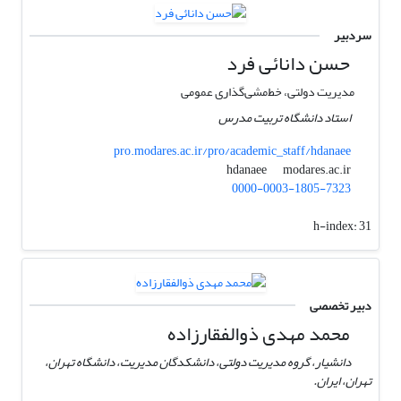
سردبیر
حسن دانائی فرد
مدیریت دولتی، خط‌مشی‌گذاری عمومی
استاد دانشگاه تربیت مدرس
pro.modares.ac.ir/pro/academic_staff/hdanaee
modares.ac.ir
hdanaee
0000-0003-1805-7323
h-index:
31
دبیر تخصصی
محمد مهدی ذوالفقارزاده
دانشیار، گروه مدیریت دولتی، دانشکدگان مدیریت، دانشگاه تهران،
تهران، ایران.