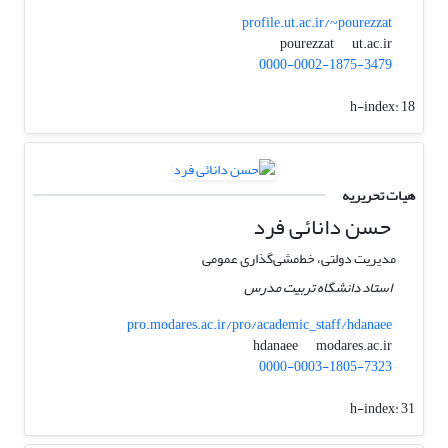
profile.ut.ac.ir/~pourezzat
ut.ac.ir
pourezzat
0000-0002-1875-3479
h-index:
18
هیات تحریریه
حسن دانائی فرد
مدیریت دولتی، خط‌مشی‌گذاری عمومی
استاد دانشگاه تربیت مدرس
pro.modares.ac.ir/pro/academic_staff/hdanaee
modares.ac.ir
hdanaee
0000-0003-1805-7323
h-index:
31