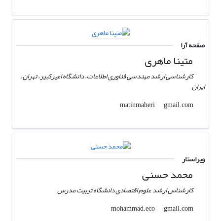
صفحه آرا
متینا ماهری
کارشناسی ارشد مهندسی فناوری اطلاعات، دانشگاه امیرکبیر، تهران،
ایران
gmail.com
matinmaheri
ویراستار
محمد حسنی
کارشناس ارشد علوم اقتصادی دانشگاه تربیت مدرس
gmail.com
mohammad.eco