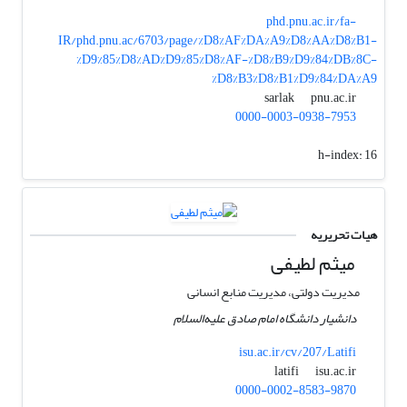
phd.pnu.ac.ir/fa-
IR/phd.pnu.ac/6703/page/%D8%AF%DA%A9%D8%AA%D8%B1-
%D9%85%D8%AD%D9%85%D8%AF-%D8%B9%D9%84%DB%8C-
%D8%B3%D8%B1%D9%84%DA%A9
pnu.ac.ir
sarlak
0000-0003-0938-7953
h-index:
16
هیات تحریریه
میثم لطیفی
مدیریت دولتی، مدیریت منابع انسانی
دانشیار دانشگاه امام صادق علیه‌السلام
isu.ac.ir/cv/207/Latifi
isu.ac.ir
latifi
0000-0002-8583-9870