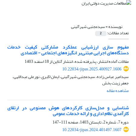
نویسنده =
سیدمجتبی شهرآئینی
تعداد مقالات:
2
مفهوم سازی ارزشیابی عملکرد مشارکتی کیفیت خدمات
دستگاه‌های اجرایی مبتنی‌بر انگیزه‌های اجتماعی - اقتصادی
مقالات آماده انتشار، پذیرفته شده، انتشار آنلاین از
18 اسفند 1403
10.22034/jipas.2025.400927.1606
سیدامیر عباس زاده، سیدمجتبی شهرآئینی، ایمان اکبری، نورعلی عبداللهی،
جعفر زینت بخش
مشاهده مقاله
شناسایی و مدل‌سازی کارکردهای هوش مصنوعی در ارتقای
کارآمدی نظام اداری و ارائه خدمات عمومی
دوره 7، شماره 2، تابستان 1403، صفحه
111-147
10.22034/jipas.2024.401497.1607