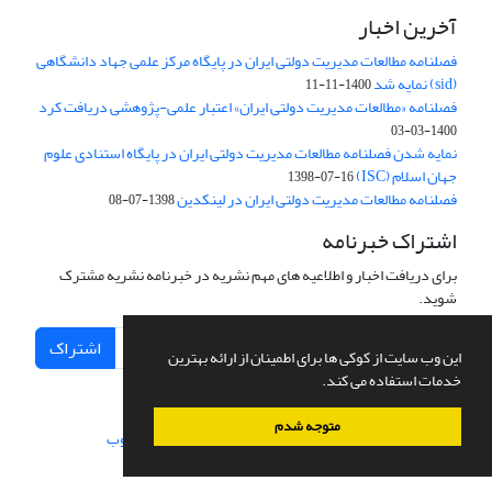
آخرین اخبار
فصلنامه مطالعات مدیریت دولتی ایران در پایگاه مرکز علمی جهاد دانشگاهی
(sid) نمایه شد
1400-11-11
فصلنامه «مطالعات مدیریت دولتی ایران» اعتبار علمی-پژوهشی دریافت کرد
1400-03-03
نمایه شدن فصلنامه مطالعات مدیریت دولتی ایران در پایگاه استنادی علوم
جهان اسلام (ISC)
1398-07-16
فصلنامه مطالعات مدیریت دولتی ایران در لینکدین
1398-07-08
اشتراک خبرنامه
برای دریافت اخبار و اطلاعیه های مهم نشریه در خبرنامه نشریه مشترک
شوید.
اشتراک
این وب سایت از کوکی ها برای اطمینان از ارائه بهترین
خدمات استفاده می کند.
متوجه شدم
سامانه مدیریت نشریات علمی.
طراحی و پیاده سازی از
سیناوب