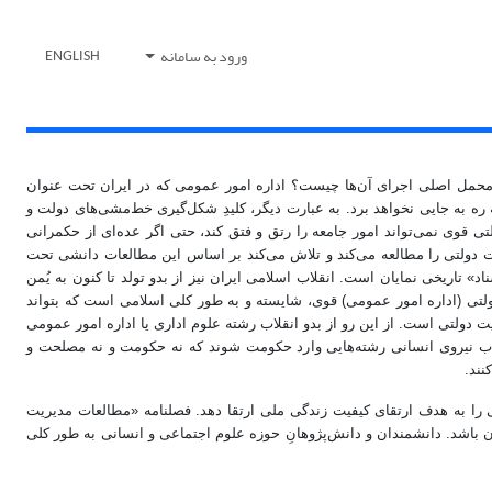
ورود به سامانه
ENGLISH
و محمل اصلی اجرای آن‌ها چیست؟ اداره امور عمومی که در ایران تحت عنوان
ه به جایی نخواهد برد. به عبارت دیگر، کلیدِ شکل‌گیری خط‌مشی‌های دولت و
 قوی نمی‌تواند امور جامعه را رتق و فتق کند، حتی اگر عده‌ای از حکمرانی
یت دولتی را مطالعه می‌کند و تلاش می‌کند بر اساس این مطالعات دانشی تحت
» تاریخی نمایان است. انقلاب اسلامی ایران نیز از بدو تولد تا کنون به یُمن
ولتی (اداره امور عمومی) قوی، شایسته و به طور کلی اسلامی است که بتواند
ولتی است. از این رو از بدو انقلاب رشته علوم اداری یا اداره امور عمومی
جذب نیروی انسانی رشته‌هایی وارد حکومت شوند که نه حکومت و نه مصلحت و
نند.
را به هدف ارتقای کیفیت زندگی ملی ارتقا دهد. فصلنامه «مطالعات مدیریت
باشد. دانشمندان و دانش‌پژوهانِ حوزه علوم اجتماعی و انسانی به طور کلی