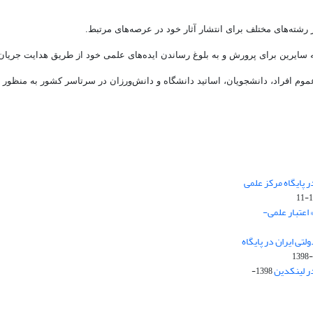
 پایگاه مرکز علمی
 اعتبار علمی-
تی ایران در پایگاه
1398-
ر لینکدین
1398-