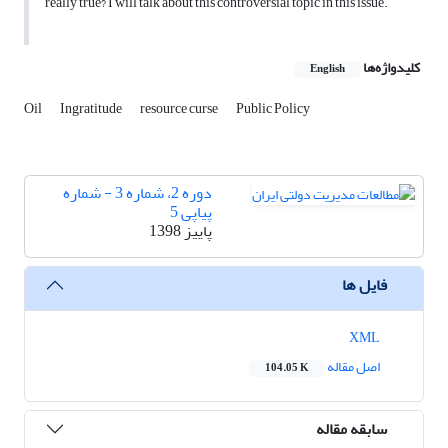
really true? I will talk about this controversial topic in this issue.
کلیدواژه‌ها
English
Oil
Ingratitude
resource curse
Public Policy
دوره 2، شماره 3 - شماره
پیاپی 5
پاییز 1398
فایل ها
XML
اصل مقاله
104.05 K
سابقه مقاله