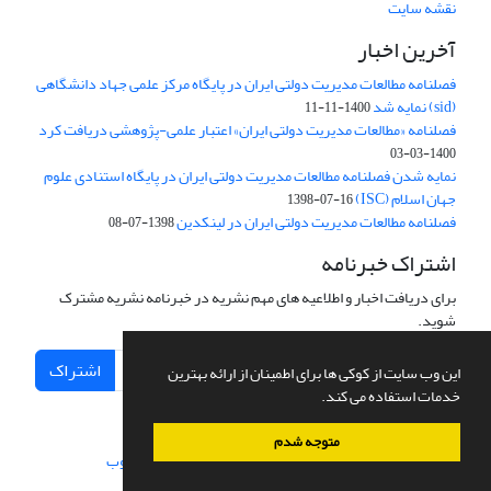
نقشه سایت
آخرین اخبار
فصلنامه مطالعات مدیریت دولتی ایران در پایگاه مرکز علمی جهاد دانشگاهی
(sid) نمایه شد
1400-11-11
فصلنامه «مطالعات مدیریت دولتی ایران» اعتبار علمی-پژوهشی دریافت کرد
1400-03-03
نمایه شدن فصلنامه مطالعات مدیریت دولتی ایران در پایگاه استنادی علوم
جهان اسلام (ISC)
1398-07-16
فصلنامه مطالعات مدیریت دولتی ایران در لینکدین
1398-07-08
اشتراک خبرنامه
برای دریافت اخبار و اطلاعیه های مهم نشریه در خبرنامه نشریه مشترک
شوید.
اشتراک
این وب سایت از کوکی ها برای اطمینان از ارائه بهترین
خدمات استفاده می کند.
متوجه شدم
سامانه مدیریت نشریات علمی.
طراحی و پیاده سازی از
سیناوب