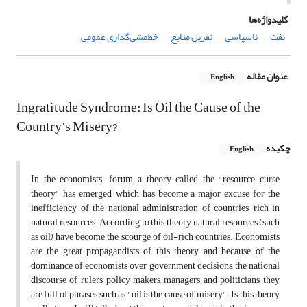
کلیدواژه‌ها
نفت
ناسپاسی
نفرین منابع
خط‌مشی‌گذاری عمومی
عنوان مقاله
English
Ingratitude Syndrome: Is Oil the Cause of the
Country's Misery?
چکیده
English
In the economists' forum, a theory called the "resource curse
theory" has emerged, which has become a major excuse for the
inefficiency of the national administration of countries, rich in
natural resources. According to this theory, natural resources (such
as oil) have become the scourge of oil-rich countries. Economists
are the great propagandists of this theory, and because of the
dominance of economists over government decisions, the national
discourse of rulers, policy makers, managers and politicians, they
are full of phrases such as "oil is the cause of misery". Is this theory