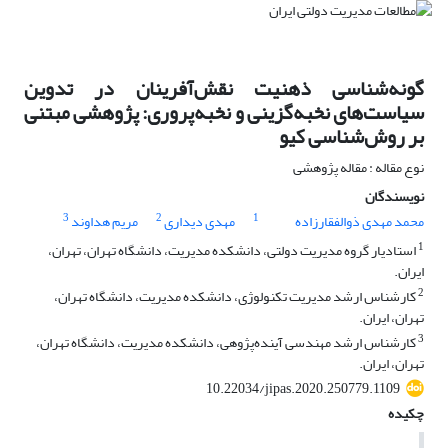
گونه‌شناسی ذهنیت نقش‌آفرینان در تدوین
سیاست‌های نخبه‌گزینی و نخبه‌پروری: پژوهشی مبتنی
بر روش‌شناسی کیو
نوع مقاله : مقاله پژوهشی
نویسندگان
3
2
1
محمد مهدی ذوالفقارزاده
مهدی دیداری
مریم هداوند
1
استادیار گروه مدیریت دولتی، دانشکده مدیریت، دانشگاه تهران، تهران،
ایران.
2
کارشناس ارشد مدیریت تکنولوژی، دانشکده مدیریت، دانشگاه تهران،
تهران، ایران.
3
کارشناس ارشد مهندسی آینده‌پژوهی، دانشکده مدیریت، دانشگاه تهران،
تهران، ایران.
10.22034/jipas.2020.250779.1109
چکیده