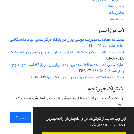
ارسال مقاله
تماس با ما
نقشه سایت
آخرین اخبار
فصلنامه مطالعات مدیریت دولتی ایران در پایگاه مرکز علمی جهاد دانشگاهی
(sid) نمایه شد
1400-11-11
فصلنامه «مطالعات مدیریت دولتی ایران» اعتبار علمی-پژوهشی دریافت کرد
1400-03-03
نمایه شدن فصلنامه مطالعات مدیریت دولتی ایران در پایگاه استنادی علوم
جهان اسلام (ISC)
1398-07-16
فصلنامه مطالعات مدیریت دولتی ایران در لینکدین
1398-07-08
اشتراک خبرنامه
برای دریافت اخبار و اطلاعیه های مهم نشریه در خبرنامه نشریه مشترک
شوید.
اشتراک
این وب سایت از کوکی ها برای اطمینان از ارائه بهترین
خدمات استفاده می کند.