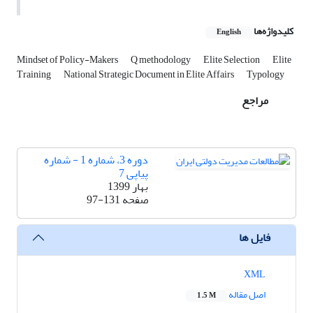
کلیدواژه‌ها
English
Mindset of Policy-Makers
Q methodology
Elite Selection
Elite
Training
National Strategic Document in Elite Affairs
Typology
مراجع
دوره 3، شماره 1 - شماره
پیاپی 7
بهار 1399
صفحه
97-131
فایل ها
XML
اصل مقاله
1.5 M