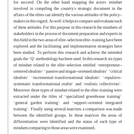
for succeed. On the other hand, mapping the actors’ mindset
involved in compiling the country's strategic document in the
affairs of the elites can identify the various attitudes of the policy-
makers in this regard. As well, it helps to compare and evaluate each
of these attitudes. For this purpose, in this research, the mindsets of
stakeholders in the process of document preparation and experts in
this field in the two areas of elite-selection elite-training have been
explored, and the facilitating and implementation strategies have
been studied. To perform this research and achieve the intended
goals, the "Q" methodology has been used. In this research, six types
of mindset related to the elite-selection entitled "entrepreneur-
centered idealists", "passive and slogan-oriented idealists", "critical
idealists", "incremental-transformational idealists", "repulsive-
systematic transformational realist", and "realistic collectivists".
Moreover, three types of mindset related to the elite-training were
extracted under the titles of "specialized greenhouse training",
"general garden training", and "support-oriented integrated
training". Finally, using several matrixes, a comparison was made
between the identified groups. In these matrices, the areas of
differentiation were identified and the status of each type of
mindsets comparing to those areas were examined
.