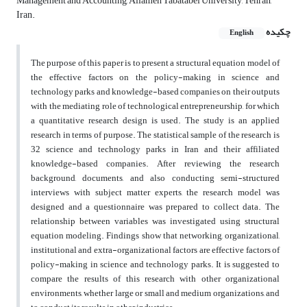
Management and Accounting, Allameh Tabatabei University, Tehran,
Iran.
چکیده
English
The purpose of this paper is to present a structural equation model of
the effective factors on the policy-making in science and
technology parks and knowledge-based companies on their outputs
with the mediating role of technological entrepreneurship, for which
a quantitative research design is used. The study is an applied
research in terms of purpose. The statistical sample of the research is
32 science and technology parks in Iran and their affiliated
knowledge-based companies. After reviewing the research
background, documents, and also conducting semi-structured
interviews with subject matter experts, the research model was
designed and a questionnaire was prepared to collect data. The
relationship between variables was investigated using structural
equation modeling. Findings show that networking, organizational,
institutional and extra-organizational factors are effective factors of
policy-making in science and technology parks. It is suggested to
compare the results of this research with other organizational
environments, whether large or small and medium organizations, and