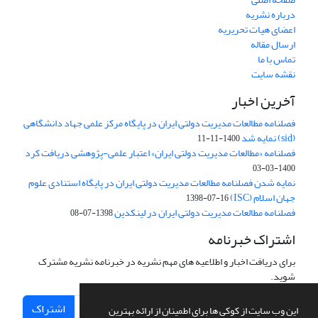
درباره نشریه
اعضای هیات تحریریه
ارسال مقاله
تماس با ما
نقشه سایت
آخرین اخبار
فصلنامه مطالعات مدیریت دولتی ایران در پایگاه مرکز علمی جهاد دانشگاهی
(sid) نمایه شد
1400-11-11
فصلنامه «مطالعات مدیریت دولتی ایران» اعتبار علمی-پژوهشی دریافت کرد
1400-03-03
نمایه شدن فصلنامه مطالعات مدیریت دولتی ایران در پایگاه استنادی علوم
جهان اسلام (ISC)
1398-07-16
فصلنامه مطالعات مدیریت دولتی ایران در لینکدین
1398-07-08
اشتراک خبرنامه
برای دریافت اخبار و اطلاعیه های مهم نشریه در خبرنامه نشریه مشترک
شوید.
اشتراک
این وب سایت از کوکی ها برای اطمینان از ارائه بهترین