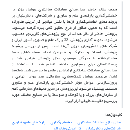
هدف مقاله حاضر مدل‌سازی معادلات ساختاری عوامل مؤثر بر
خط‌مشی‌گذاری پارک‌های علم و فناوری و شرکت‌های دانش‌بنیان بر
بروندادهای خط‌مشی‌گذاری آن‌ها با نقش میانجی کارآفرینی فناورانه
است که به همین منظور از طرح تحقیق کمی بهره گرفته می‌شود.
پژوهش حاضر از نظر هدف، از نوع پژوهش‌های کاربردی محسوب
می‌شود. نمونه آماری پژوهش، 32 پارک علم و فناوری کشور ایران و
شرکت‌های دانش‌بنیان درون آن‌ها است. پس از بررسی پیشینه
پژوهش، اسناد و مدارک و همچنین انجام مصاحبه‌های نیمه
ساختاریافته با خبرگان موضوع، مدل پژوهش طراحی شد و
پرسشنامه‌ای برای جمع‌آوری داده‌ها تنظیم شد. با استفاده از
مدل‌سازی معادلات ساختاری ارتباط بین متغیرها بررسی شد. یافته‌ها
نشان می‌دهد عوامل شبکه‌سازی، سازمانی، بعد عوامل نهادی و
برون‌سازمانی، عوامل مؤثر خط‌مشی‌گذاری پارک‌های علم و فناوری
هستند. پیشنهاد می‌شود این پژوهش در سایر محیط‌های سازمانی (اعم
از سازمان‌های بزرگ و یا کوچک و متوسط) یا در صنایع مختلف مورد
بررسی و مقایسه‌ تطبیقی قرار گیرد.
کلیدواژه‌ها
مدل‌سازی معادلات ساختاری
خط‌مشی‌گذاری
پارک‌های علم و فناوری
شرکت‌های دانش‌بنیان
کارآفرینی فناورانه