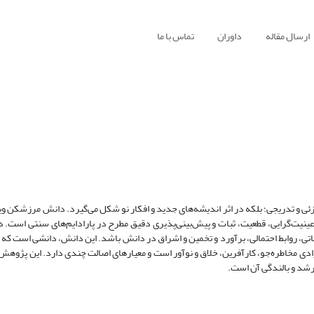
ارسال مقاله
داوران
تماس با ما
ی و تدریجی؛ بلکه در اثر اندیشه‌های جدید و افکار نو شکل می‌گیرد. دانش مرزشکن ویژ
م و عینیت‌گرایی، قطعیت، ثبات و پیش‌بینی‌پذیری دقیق مطرح در پارادایم‌های سنتی است
تی، روابط احتمالی، برآورد و تخمین و اشراق در دانش باشد. این دانش، دانشی است که 
فرادی مخاطره‌جو، کارآفرین، خلاق و نوآور است و معیارهای اصالت چندی دارد. این پژوه
رشد و بالندگی آن است.