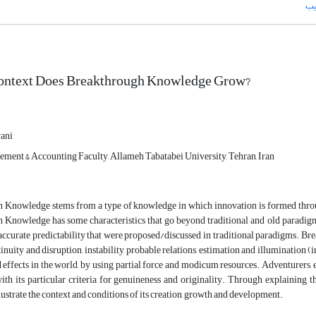
یب
ontext Does Breakthrough Knowledge Grow?
ani
ement & Accounting Faculty, Allameh Tabatabei University, Tehran, Iran
 Knowledge stems from a type of knowledge in which innovation is formed throug
Knowledge has some characteristics that go beyond traditional and old paradigms, 
 accurate predictability that were proposed/discussed in traditional paradigms. B
tinuity and disruption, instability, probable relations, estimation and illumination
effects in the world, by using partial force and modicum resources. Adventurers, e
th its particular criteria for genuineness and originality. Through explaining t
llustrate the context and conditions of its creation, growth and development.