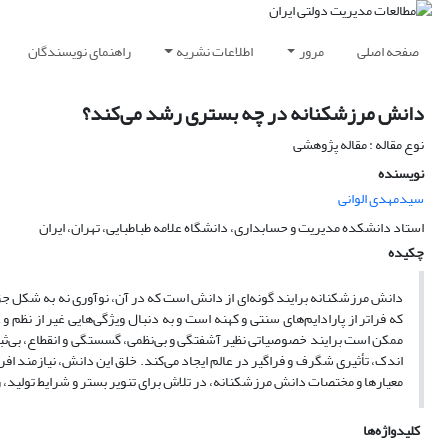
صفحه اصلی
مرور
اطلاعات نشریه
راهنمای نویسندگان
دانش مرز‌شکنانه در چه بستری رشد می‌کند؟
نوع مقاله : مقاله پژوهشی
نویسنده
سیدمهدی الوانی
استاد دانشکده مدیریت و حسابداری، دانشگاه علامه طباطبایی، تهران، ایران
چکیده
دانش مرزشکنانه برایند گونه‌ای از دانش است که در آن، نوآوری نه به شکل جزئ
که فراتر از پارادایم‌های سنتی و کهنه است و به دنبال ویژگی‌هایی غیر از نظ
ممکن است برایند خصوصیاتی نظیر آشفتگی و بی‌نظمی، گسستگی و انقطاع، بی‌ثبا
اندک، تأثیری شگرف و فراگیر در عالم ایجاد می‌کند. خلق این دانش، نیازمند ا
معیارها و مختصات دانش مرزشکنانه، در تلاش برای تنویر بستر و شرایط تولید، 
کلیدواژه‌ها