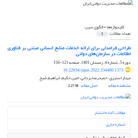
کلیدواژه‌ها =
الگوی سیپ
تعداد مقالات:
1
طراحی فرامدلی برای ارائه خدمات منابع انسانی مبتنی بر فناوری
اطلاعات در سازمان‌های دولتی
دوره 5، شماره 4، زمستان 1401، صفحه
121-156
10.22034/jipas.2022.334480.1373
مهناز استیری، حمیدرضا یزدانی، امین حکیم، ابراهیم شیخ
مشاهده مقاله
اصل مقاله
2.27 M
مقالات آماده انتشار
شماره جاری
شماره‌های پیشین نشریه