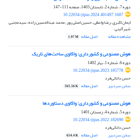
دوره 7، شماره 2، تابستان 1403، صفحه
111-147
10.22034/jipas.2024.401497.1607
ایمان اکبری، رضا واعظی، حسین اصلی پور، محمد عبدالحسین زاده، سیدمجتبی
شهرآئینی
مشاهده مقاله
اصل مقاله
1.97 M
هوش مصنوعی و کشورداری: واکاوی ساحت‌های تاریک
دوره 6، شماره 1، بهار 1402
10.22034/jipas.2023.185778
حسن دانائی‌فرد
سخن سردبیر
اصل مقاله
565.56 K
هوش مصنوعی و کشورداری: واکاوی دستاوردها
دوره 5، شماره 4، زمستان 1401
10.22034/jipas.2022.182690
حسن دانائی‌فرد
سخن سردبیر
اصل مقاله
654.4 K