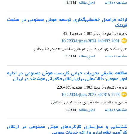
مشاهده مقاله
اصل مقاله
1.11 M
ارائه فرامدل خط‌مشی‌گذاری توسعه هوش مصنوعی در صنعت
فینتک
دوره 7، شماره 3، پاییز 1403، صفحه
1-49
10.22034/jipas.2024.440482.1691
علی اسکندری، امیر مانیان، مرتضی سلطانی، حمیدرضا یزدانی
مشاهده مقاله
اصل مقاله
1.64 M
مطالعه تطبیقی تجربیات جهانی کاربست هوش مصنوعی در اداره
امور عمومی: دلالت‌هایی برای ارتقای حکمرانی هوشمند در ایران
دوره 7، شماره 3، پاییز 1403، صفحه
189-226
10.22034/jipas.2025.507815.1778
مهدی عبدالحمید، مائده لاری، حیدر نجفی رستاقی
مشاهده مقاله
اصل مقاله
1.03 M
شناسایی و مدل‌سازی کارکردهای هوش مصنوعی در ارتقای
کارآمدی نظام اداری و ارائه خدمات عمومی