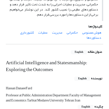
حکمرانی، مدیریت و عملیات اجرایی را به شدت تحت تاثیر قرار دهد و
دستاوردهای عظیمی را نصیب کشور کند. در این نوشتار می‌خواهیم
برخی از این دستاوردها را مورد بررسی قرار دهم.
کلیدواژه‌ها
هوش مصنوعی
حکمرانی
مدیریت
عملیات
کشورداری
دستاوردها
عنوان مقاله
English
Artificial Intelligence and Statesmanship:
Exploring the Outcomes
نویسنده
English
Hassan DanaeeFard
Professor at Public Administration Department, Faculty of Management
and Economics, Tarbiat Modares University, Tehran, Iran
چکیده
English