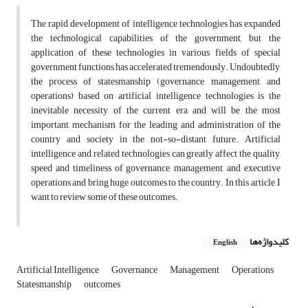
The rapid development of intelligence technologies has expanded
the technological capabilities of the government, but the
application of these technologies in various fields of special
government functions has accelerated tremendously. Undoubtedly,
the process of statesmanship (governance, management, and
operations) based on artificial intelligence technologies is the
inevitable necessity of the current era and will be the most
important mechanism for the leading and administration of the
country and society in the not-so-distant future. Artificial
intelligence and related technologies can greatly affect the quality,
speed and timeliness of governance, management, and executive
operations and bring huge outcomes to the country. In this article, I
want to review some of these outcomes.
کلیدواژه‌ها
English
Artificial Intelligence
Governance
Management
Operations
Statesmanship
outcomes