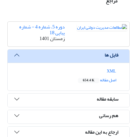
مراجع
دوره 5، شماره 4 - شماره
پیاپی 18
زمستان 1401
فایل ها
XML
اصل مقاله
654.4 K
سابقه مقاله
هم رسانی
ارجاع به این مقاله