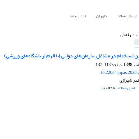
ارسال مقاله
داوران
تماس با ما
زیت رقابتی
 استخدام در مشاغل سازمان‌های دولتی (با الهام از باشگاه‌های ورزشی)
113-137
10.22034/jipas.2020
ندر شیرازی
اصل مقاله
925.07 K