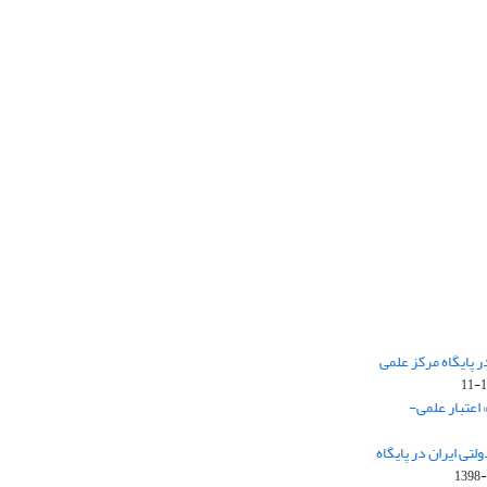
 پایگاه مرکز علمی
 اعتبار علمی-
تی ایران در پایگاه
1398-