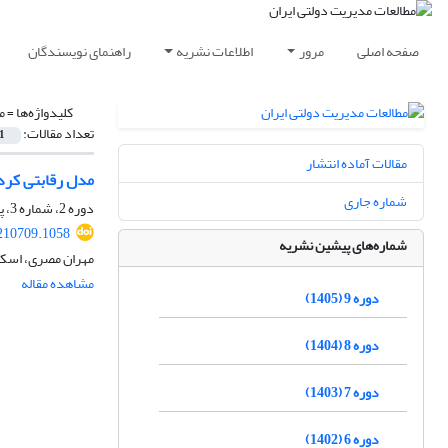
صفحه اصلی
مرور
اطلاعات نشریه
راهنمای نویسندگان
کلیدواژه‌ها =
م
تعداد مقالات:
1
مقالات آماده انتشار
مدل رقابتی کردن
شماره جاری
دوره 2، شماره 3، پاییز 1398، صفحه
.210709.1058
شماره‌های پیشین نشریه
مهران مصری، اسک
مشاهده مقاله
دوره 9 (1405)
دوره 8 (1404)
دوره 7 (1403)
دوره 6 (1402)