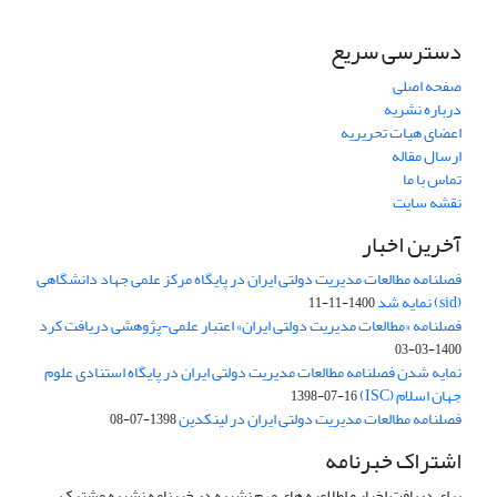
دسترسی سریع
صفحه اصلی
درباره نشریه
اعضای هیات تحریریه
ارسال مقاله
تماس با ما
نقشه سایت
آخرین اخبار
فصلنامه مطالعات مدیریت دولتی ایران در پایگاه مرکز علمی جهاد دانشگاهی
(sid) نمایه شد
1400-11-11
فصلنامه «مطالعات مدیریت دولتی ایران» اعتبار علمی-پژوهشی دریافت کرد
1400-03-03
نمایه شدن فصلنامه مطالعات مدیریت دولتی ایران در پایگاه استنادی علوم
جهان اسلام (ISC)
1398-07-16
فصلنامه مطالعات مدیریت دولتی ایران در لینکدین
1398-07-08
اشتراک خبرنامه
برای دریافت اخبار و اطلاعیه های مهم نشریه در خبرنامه نشریه مشترک