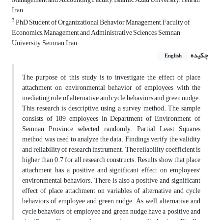
Iran.
3
PhD Student of Organizational Behavior Management, Faculty of
Economics, Management and Administrative Sciences, Semnan
University, Semnan, Iran.
چکیده
English
The purpose of this study is to investigate the effect of place
attachment on environmental behavior of employees with the
mediating role of alternative and cycle behaviors and green nudge.
This research is descriptive, using a survey method. The sample
consists of 189 employees in Department of Environment of
Semnan Province selected randomly. Partial Least Squares
method was used to analyze the data. Findings verify the validity
and reliability of research instrument. The reliability coefficient is
higher than 0.7 for all research constructs. Results show that place
attachment has a positive and significant effect on employees'
environmental behaviors. There is also a positive and significant
effect of place attachment on variables of alternative and cycle
behaviors of employee and green nudge. As well, alternative and
cycle behaviors of employee and green nudge have a positive and