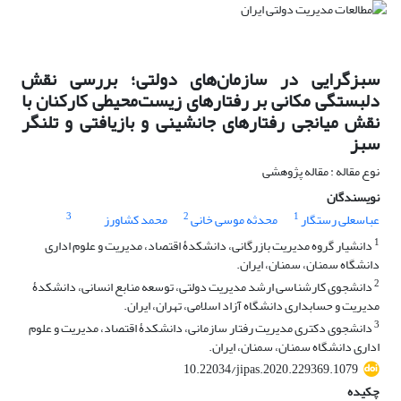
سبزگرایی در سازمان‌های دولتی؛ بررسی نقش
دلبستگی مکانی بر رفتارهای زیست‌محیطی کارکنان با
نقش میانجی رفتارهای جانشینی و بازیافتی و تلنگر
سبز
نوع مقاله : مقاله پژوهشی
نویسندگان
3
2
1
عباسعلی رستگار
محدثه موسی خانی
محمد کشاورز
1
دانشیار گروه مدیریت بازرگانی، دانشکدۀ اقتصاد، مدیریت و علوم اداری
دانشگاه سمنان، سمنان، ایران.
2
دانشجوی کارشناسی ارشد مدیریت دولتی، توسعه منابع انسانی، دانشکدۀ
مدیریت و حسابداری دانشگاه آزاد اسلامی، تهران، ایران.
3
دانشجوی دکتری مدیریت رفتار سازمانی، دانشکدۀ اقتصاد، مدیریت و علوم
اداری دانشگاه سمنان، سمنان، ایران.
10.22034/jipas.2020.229369.1079
چکیده