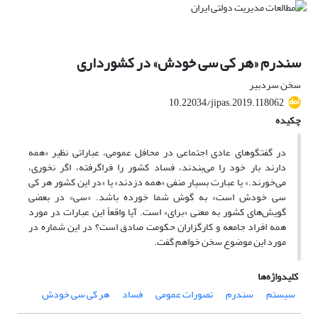
سندرم «هر کی سی خودش» در کشورداری
سخن سردبیر
10.22034/jipas.2019.118062
چکیده
در گفتگوهای عادی اجتماعی در محافل عمومی، عباراتی نظیر «همه
دارند بار خود را می‌بندند، فساد کشور را فراگرفته، اگر نخوری،
می‌خورند.» یا عبارت بسیار منفی «همه دزدند» یا «در این کشور هر کی
سی خودش است» به گوش شما خورده باشد. «سی» در بعضی
گویش‌های کشور به معنی «برای» است. آیا واقعاً این عبارات در مورد
همه افراد جامعه و کارگزاران حکومت صادق است؟ در این شماره در
مورد این موضوع سخن خواهم گفت.
کلیدواژه‌ها
سیستم
سندرم
تصورات عمومی
فساد
هر کی سی خودش