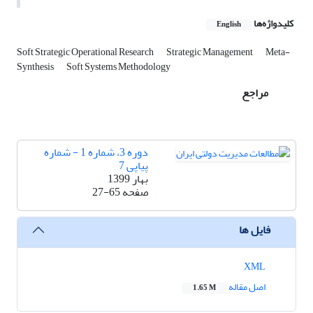
کلیدواژه‌ها
English
Soft Strategic Operational Research
Strategic Management
Meta-
Synthesis
Soft Systems Methodology
مراجع
دوره 3، شماره 1 - شماره
پیاپی 7
بهار 1399
صفحه
27-65
فایل ها
XML
اصل مقاله
1.65 M