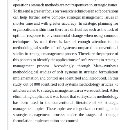
operations research methods are not responsive to strategic issues.
To this end, a greater focus on research techniques in soft operations
can help further solve complex strategic management issues in
shorter time and with greater accuracy. In strategic planning for
organizations within Iran, there are difficulties such as the lack of
optimal response to environmental change when using common
techniques. As well, there is lack of enough attention to the
methodological studies of soft systems compared to conventional
studies in strategic management process. Therefore, the purpose of
this paper is to identify the applications of soft systems in strategic
management process. Accordingly, through Meta-synthesis,
methodological studies of soft systems in strategic formulation,
implementation, and control are identified and introduced. In this
study, out of 808 identified soft systems methodology articles, 73
articles related to strategic management area were identified. After
eliminating duplicates, it was found that soft systems methodology
has been used in the conventional literature of 67 strategic
management topics. These topics are categorized, according to the
strategic management process, under the stages of strategic
formulation, implementation, and control.