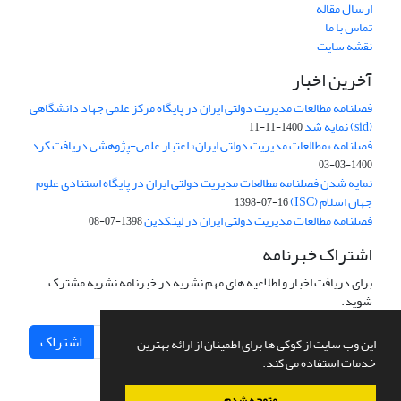
ارسال مقاله
تماس با ما
نقشه سایت
آخرین اخبار
فصلنامه مطالعات مدیریت دولتی ایران در پایگاه مرکز علمی جهاد دانشگاهی
(sid) نمایه شد
1400-11-11
فصلنامه «مطالعات مدیریت دولتی ایران» اعتبار علمی-پژوهشی دریافت کرد
1400-03-03
نمایه شدن فصلنامه مطالعات مدیریت دولتی ایران در پایگاه استنادی علوم
جهان اسلام (ISC)
1398-07-16
فصلنامه مطالعات مدیریت دولتی ایران در لینکدین
1398-07-08
اشتراک خبرنامه
برای دریافت اخبار و اطلاعیه های مهم نشریه در خبرنامه نشریه مشترک
شوید.
اشتراک
این وب سایت از کوکی ها برای اطمینان از ارائه بهترین
خدمات استفاده می کند.
متوجه شدم