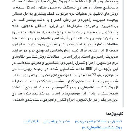
پیچیده‌تر و پویاتر از گذشته است و روش‌های تحقیق در عملیاتِ سخت،
پاسخگوی مسائل راهبردی نیستند. به همین منظور، تمرکز عمده بر
روش‌های تحقیق در عملیات نرم می‌تواند کمک بیشتری به حل مسائل
پیچیده مدیریت راهبردی در زمان کمتر و با دقت بیشتر کند. در
برنامه‌ریزی راهبردی سازمان‌ها در ایران، مسائلی همچون عدم
پاسخگوییِ بهینه برخی از تکنیک‌های رایج به تغییرات و تحولات محیطی و
همچنین کم‌توجهی به مطالعات روش‌شناسی نظام‌های نرم در مقایسه با
مطالعات متعارف در فرایند مدیریت راهبردی وجود دارد؛ بنابراین،
هدف از این مقاله، فراترکیب روش‌شناسی نظام‌های نرم در فرایند
مدیریت راهبردی است. براین‌اساس، مطالعات روش‌شناسی نظام‌های
نرم در تدوین، اجرا و کنترل راهبردی، شناسایی و معرفی شده‌اند. در
این پژوهش از 808 مقاله شناسایی شده در زمینه روش‌شناسی
نظام‌های نرم، 73 مقاله مرتبط با موضوع‌های مدیریت راهبردی انتخاب
شد و پس از حذف مقاله‌های تکراری مشخص شد که در ادبیات متعارف،
از روش‌شناسی نظام‌های نرم، در 67 موضوع مدیریت راهبردی استفاده
شده است. در پایان، این موضوع‌ها بر اساس فرایند مدیریت راهبردی
ذیل هر یک از مراحل تدوین، اجرا و کنترل راهبردی دسته‌بندی شدند.
کلیدواژه‌ها
تحقیق در عملیات راهبردی نرم
مدیریت راهبردی
فراترکیب
روش‌شناسی نظام‌های نرم