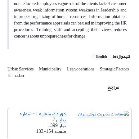
non-educated employees, vague role of the clients, lack of customer
awareness, weak information system, weakness in leadership, and
improper organizing of human resources. Information obtained
from the performance appraisals can be used in improving the HR
procedures. Training staff and accepting their views reduces
concerns about unpreparedness for change.
کلیدواژه‌ها
English
Urban Services
Municipality
Lean operations
Strategic Factors
Hamadan
مراجع
دوره 3، شماره 1 - شماره
پیاپی 7
بهار 1399
صفحه
133-154