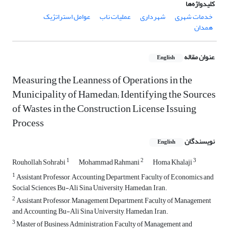
کلیدواژه‌ها
خدمات شهری
شهرداری
عملیات ناب
عوامل استراتژیک
همدان
عنوان مقاله
English
Measuring the Leanness of Operations in the
Municipality of Hamedan; Identifying the Sources
of Wastes in the Construction License Issuing
Process
نویسندگان
English
1
2
3
Rouhollah Sohrabi
Mohammad Rahmani
Homa Khalaji
1
Assistant Professor, Accounting Department, Faculty of Economics and
Social Sciences, Bu-Ali Sina University, Hamedan, Iran.
2
Assistant Professor, Management Department, Faculty of Management
and Accounting, Bu-Ali Sina University, Hamedan, Iran.
3
Master of Business Administration, Faculty of Management and