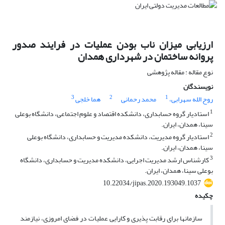
ارزیابی میزان ناب بودن عملیات در فرایند صدور
پروانه ساختمان در شهرداری همدان
نوع مقاله : مقاله پژوهشی
نویسندگان
3
2
1
روح الله سهرابی،
محمد رحمانی
هما خلجی
1
استادیار گروه حسابداری، دانشکده اقتصاد و علوم اجتماعی، دانشگاه بوعلی
سینا، همدان، ایران.
2
استادیار گروه مدیریت، دانشکده مدیریت و حسابداری، دانشگاه بوعلی
سینا، همدان، ایران.
3
کارشناس ارشد مدیریت اجرایی، دانشکده مدیریت و حسابداری، دانشگاه
بوعلی سینا، همدان، ایران.
10.22034/jipas.2020.193049.1037
چکیده
سازمان­ها برای رقابت­ پذیری و کارایی عملیات در فضای امروزی، نیازمند