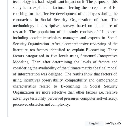
technology has had a significant impact on it. The purpose of this
study is to explain the factors affecting the acceptance of E-
coaching for the effective development of employees during the
coronavirus in Social Security Organization of Iran. The
methodology is descriptive- survey, based on the nature of
research. The population of the study consists of 11 experts,
including academic scholars, managers and experts in Social
Security Organization. After a comprehensive reviewing of the
literature, ten factors identified to explain E-coaching. These
factors categorized in five levels using Structural-Interpretive
Modeling. Then, after determining the levels of factors and
considering the availability of the ultimate matrix, the final model
of interpretation was designed. The results show that factors of
using incentives, observability, compatibility, and demographic
characteristics related to E-coaching in Social Security
Organization are more effective than other factors, i.e. relative
advantage, testability, perceived pressures; computer self-efficacy,
perceived obstacles, and complexity.
کلیدواژه‌ها
English