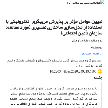
تبیین عوامل مؤثر بر پذیرش مربیگری الکترونیکی با
استفاده از مدل‌سازی ساختاری تفسیری (مورد مطالعه:
سازمان تأمین اجتماعی)
نوع مقاله : مقاله پژوهشی
نویسنده
ابراهیم رجب پور
استادیار گروه مدیریت بازرگانی، دانشکده کسب‌وکار و اقتصاد، دانشگاه خلیج
فارس، بوشهر، ایران.
10.22034/jipas.2020.249219.1105
چکیده
با توجه به شیوع ویروس کرونا در جهان، فناوری اطلاعات و ارتباطات
تأثیر زیادی بر جنبه‌های مختلف کسب‌وکار به‌ویژه مدیریت منابع انسانی
سازمان‌ها گذاشته است. یکی از وظایف مهم منابع انسانی وظیفه
مربی‌گری در سازمان بوده که در عصر کنونی فناوری اطلاعات تأثیر