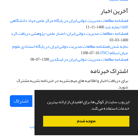
آخرین اخبار
فصلنامه مطالعات مدیریت دولتی ایران در پایگاه مرکز علمی جهاد دانشگاهی
(sid) نمایه شد
1400-11-11
فصلنامه «مطالعات مدیریت دولتی ایران» اعتبار علمی-پژوهشی دریافت کرد
1400-03-03
نمایه شدن فصلنامه مطالعات مدیریت دولتی ایران در پایگاه استنادی علوم
جهان اسلام (ISC)
1398-07-16
فصلنامه مطالعات مدیریت دولتی ایران در لینکدین
1398-07-08
اشتراک خبرنامه
برای دریافت اخبار و اطلاعیه های مهم نشریه در خبرنامه نشریه مشترک
شوید.
اشتراک
این وب سایت از کوکی ها برای اطمینان از ارائه بهترین
خدمات استفاده می کند.
متوجه شدم
سامانه مدیریت نشریات علمی.
طراحی و پیاده سازی از
سیناوب