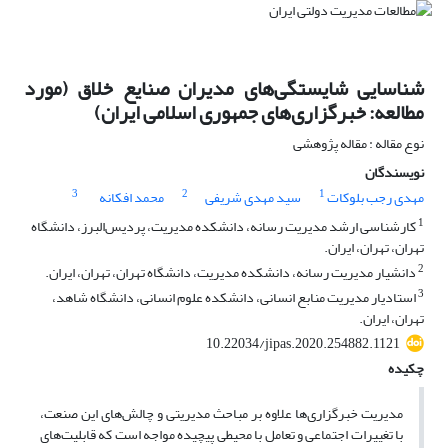
شناسایی شایستگی‌های مدیران صنایع خلاق (مورد
مطالعه: خبرگزاری‌های جمهوری اسلامی ایران)
نوع مقاله : مقاله پژوهشی
نویسندگان
3
2
1
مهدی رجب بلوکات
سید مهدی شریفی
محمد افکانه
1
کارشناسی ارشد مدیریت رسانه، دانشکده مدیریت، پردیس‌البرز، دانشگاه
تهران، تهران، ایران.
2
دانشیار مدیریت رسانه، دانشکده مدیریت، دانشگاه تهران، تهران، ایران.
3
استادیار مدیریت منابع انسانی، دانشکده علوم انسانی، دانشگاه شاهد،
تهران، ایران.
10.22034/jipas.2020.254882.1121
چکیده
مدیریت خبرگزاری‌ها‌ علاوه بر مباحث مدیریتی و چالش‌های این صنعت،
با تغییرات اجتماعی و تعامل با محیطی پیچیده مواجه است که قابلیت‌های