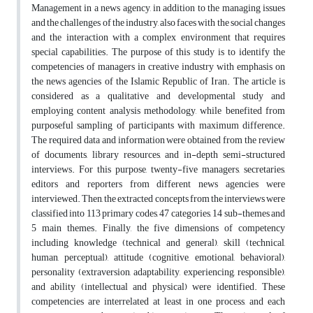
Management in a news agency, in addition to the managing issues
and the challenges of the industry, also faces with the social changes
and the interaction with a complex environment that requires
special capabilities. The purpose of this study is to identify the
competencies of managers in creative industry with emphasis on
the news agencies of the Islamic Republic of Iran. The article is
considered as a qualitative and developmental study and
employing content analysis methodology, while benefited from
purposeful sampling of participants with maximum difference.
The required data and information were obtained from the review
of documents, library resources, and in-depth semi-structured
interviews. For this purpose, twenty-five managers, secretaries,
editors and reporters from different news agencies were
interviewed. Then, the extracted concepts from the interviews were
classified into 113 primary codes, 47 categories, 14 sub-themes and
5 main themes. Finally, the five dimensions of competency
including knowledge (technical and general), skill (technical,
human, perceptual), attitude (cognitive, emotional, behavioral),
personality (extraversion, adaptability, experiencing, responsible),
and ability (intellectual and physical) were identified. These
competencies are interrelated at least in one process, and each