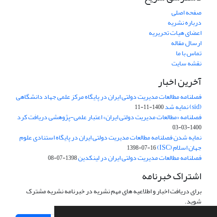
صفحه اصلی
درباره نشریه
اعضای هیات تحریریه
ارسال مقاله
تماس با ما
نقشه سایت
آخرین اخبار
فصلنامه مطالعات مدیریت دولتی ایران در پایگاه مرکز علمی جهاد دانشگاهی
(sid) نمایه شد
1400-11-11
فصلنامه «مطالعات مدیریت دولتی ایران» اعتبار علمی-پژوهشی دریافت کرد
1400-03-03
نمایه شدن فصلنامه مطالعات مدیریت دولتی ایران در پایگاه استنادی علوم
جهان اسلام (ISC)
1398-07-16
فصلنامه مطالعات مدیریت دولتی ایران در لینکدین
1398-07-08
اشتراک خبرنامه
برای دریافت اخبار و اطلاعیه های مهم نشریه در خبرنامه نشریه مشترک
شوید.