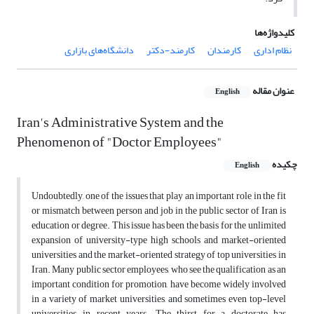
کلیدواژه‌ها
نظام اداری
کارمندان
کارمند-دکتر
دانشگاه‌های بازاری
عنوان مقاله
English
Iran's Administrative System and the
Phenomenon of "Doctor Employees"
چکیده
English
Undoubtedly, one of the issues that play an important role in the fit
or mismatch between person and job in the public sector of Iran is
education or degree. This issue has been the basis for the unlimited
expansion of university-type high schools and market-oriented
universities and the market-oriented strategy of top universities in
Iran. Many public sector employees, who see the qualification as an
important condition for promotion, have become widely involved
in a variety of market universities, and sometimes even top-level
universities, in recent years. The thirst for a doctorate has