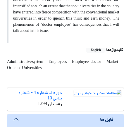
intensified to such an extent that the top universities in the country
have entered into fierce competition with the conventional market
universities in order to quench this thirst and earn money. The
phenomenon of "doctor employee" has consequences that I will
talk about in this issue.
کلیدواژه‌ها
English
Administrative system
Employees
Employee-doctor
Market-
Oriented Universities
دوره 3، شماره 4 - شماره
پیاپی 10
زمستان 1399
فایل ها