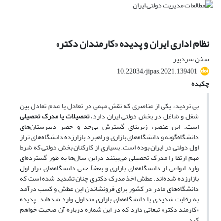
نظام اداری ایران و پدیده «کارمندان دکتر»
سخن سردبیر
10.22034/jipas.2021.139401
چکیده
بی تردید، یکی از عناصری که نقش مهمی در تعادل یا عدم تعادل بین
شغل و شاغل در بخش دولتی ایران دارد،
تحصیلات یا مدرک تحصیلی
است. این عنصر، زیربنای گسترش بی‌حد و حصر دبیرستان‌های
دانشگاه‌گونه و دانشگاه‌های بازاری و راهبرد بازارزده دانشگاه‌های تراز
اول دولتی در ایران بوده است. بسیاری از کارکنان بخش دولتی که شرط
مهم ارتقا را مدرک تحصیلی می‌بینند دراین سال‌ها به طور گسترده‌ای
وارد انواعی از دانشگاه‌های بازاری و بعضاً حتی دانشگاه‌های تراز اول
بازارزده شده‌اند. عطش اخذ مدرک دکتری چنان تشدید شده است که
دانشگاه‌های مادر در کشور برای فرونشاندن این عطش و کسب درآمد
به رقابت شدیدی با دانشگاه‌های بازاری متداول وارد شده‌اند. پدیده
«کارمند دکتر» تبعاتی دارد که در این شماره درباره آن صحبت خواهم
کرد.