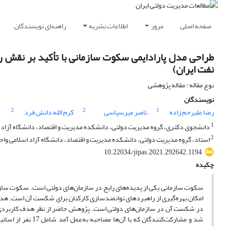
صفحه اصلی
مرور
اطلاعات نشریه
راهنمای نویسندگان
طراحی مدل پارادایمی سکوت سازمانی با تأکید بر نقش 
نفت ایران)
نوع مقاله : مقاله پژوهشی
نویسندگان
2
2
1
رضا علیرحم زاده
ناصر میرسپاسی
کرم الله دانش فرد
1
دانشجوی دکتری، گروه مدیریت دولتی، دانشکده مدیریت و اقتصاد، دانشگاه آزاد اسل
2
استاد، گروه مدیریت دولتی، دانشکده مدیریت و اقتصاد، دانشگاه آزاد اسلامی واحد 
10.22034/jipas.2021.292642.1194
چکیده
سکوت سازمانی یکی از پدیده‌های رایج در سازمان‌های دولتی است. سکوت سا
امکان بهره‌گیری از راهبردهای توانمندسازی کارکنان برای شکست آن است. هد
در شکست آن در سازمان‌های دولتی است.‏ پژوهش حاضر از نظر هدف کاربردی- ت