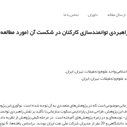
ارسال مقاله
داوران
تماس با ما
راهبردی توانمندسازی کارکنان در شکست آن (مورد مطالعه:
امی واحد علوم و تحقیقات، تهران، ایران.
علوم و تحقیقات، تهران، ایران.
زمانی موضوعی است که در پژوهش‌های‌ متعددی به آن‌ توجه شده است. نوآوری این پژ
ف این پژوهش، طراحی مدل پارادایمی سکوت سازمانی با تأکید بر نقش راهبردی توانمن
وسعه‌ای و در زمره پژوهش‌های‌ آمیخته است. در مرحله کیفی پژوهش از نظریه داده‌
شد و مشارکت‌کنندگان که با آن‌ها مص