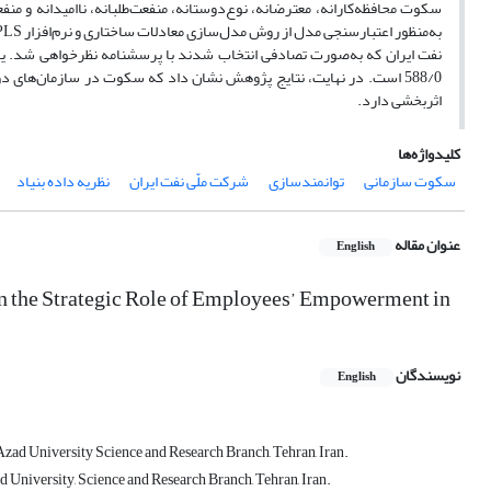
588/0 است. در نهایت،‌ نتایج پژوهش نشان داد که سکوت در سازمان‌های
اثربخشی دارد.
کلیدواژه‌ها
سکوت سازمانی
توانمندسازی
شرکت ملّی نفت ایران
نظریه داده بنیاد
عنوان مقاله
English
n the Strategic Role of Employees’ Empowerment in
نویسندگان
English
ad University Science and Research Branch, Tehran, Iran.
University, Science and Research Branch, Tehran, Iran.