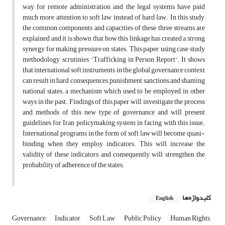
way for remote administration and the legal systems have paid
much more attention to soft law instead of hard law. In this study,
the common components and capacities of these three streams are
explained and it is shown that how this linkage has created a strong
synergy for making pressure on states. This paper, using case study
methodology, scrutinies “Trafficking in Person Report”. It shows
that international soft instruments in the global governance context
can result in hard consequences, punishment, sanctions and shaming
national states; a mechanism which used to be employed in other
ways in the past. Findings of this paper will investigate the process
and methods of this new type of governance and will present
guidelines for Iran policymaking system in facing with this issue.
International programs in the form of soft law will become quasi-
binding when they employ indicators. This will increase the
validity of these indicators and consequently will strengthen the
probability of adherence of the states.
کلیدواژه‌ها
English
Governance
Indicator
Soft Law
Public Policy
Human Rights