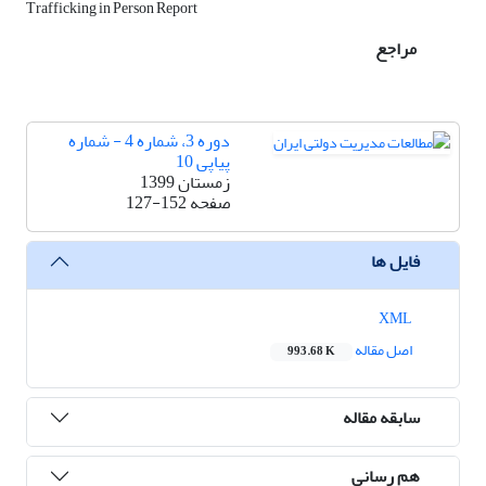
Trafficking in Person Report
مراجع
دوره 3، شماره 4 - شماره
پیاپی 10
زمستان 1399
صفحه
127-152
فایل ها
XML
اصل مقاله
993.68 K
سابقه مقاله
هم رسانی