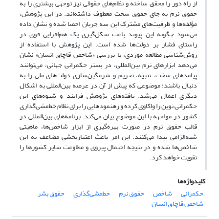
از راه دور را محقق ساخته و نظام‌های حقوقی نیز توجهی بیشتری را به
حقوق نرم به جای حقوق سخت معطوف داشته‌اند. در این پژوهش،
مؤلفه‌ها و ظرفیت‌های مشترک این سه جریان احصا شده و نشان داده
می‌شود چگونه این پیوند باعث شکل‌گیری یک هم‌افزایی قوی در
راستای فشار بر دولت‌ها شده است. این پژوهش با استفاده از
روش‌شناسی مطالعه موردی، با بررسی «شاخص قاچاق انسان» نشان
می‌دهد ابزارهای نرم بین‌المللی، در بستر حکمرانی جهانی، می‌توانند
پیامدهای سخت، تنبیه، تحریم و شرمگین‌سازی دولت‌های ملی را به
دنبال باشند؛ موضوعی که پیش از آن در عرصه بین‌المللی به اشکال
دیگری اعمال می‌شد. یافته‌های پژوهش فرایند و شیوه‌های این
حکمرانی نوین را واکاوی کرده و رهنمودهایی را برای نظام خط‌مشی‌گذاری
کشور در مواجهه با این موضوع بیان می‌کند. برنامه‌های بین‌المللی در
قالب حقوق نرم در صورت بهره‌گیری از ابزار شاخص‌ها، ماهیتی
شبه‌الزامی پیدا می‌کنند. این امر باعث اعتباربخشی مضاعف به این
شاخص‌ها شده و در نتیجه احتمال پیروی و مطاوعت سایر کشورها را
تقویت خواهد کرد.
کلیدواژه‌ها
حکمرانی
شاخص
حقوق نرم
خط‌مشی‌گذاری
حقوق بشر
شاخص قاچاق انسان