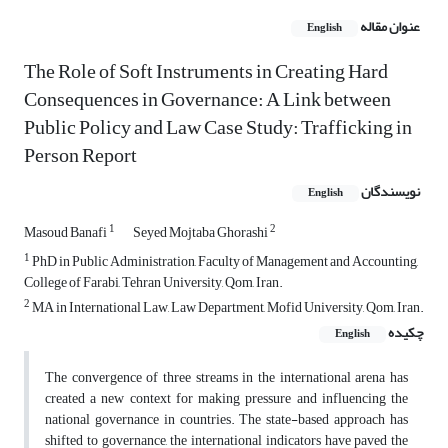
عنوان مقاله
English
The Role of Soft Instruments in Creating Hard
Consequences in Governance: A Link between
Public Policy and Law Case Study: Trafficking in
Person Report
نویسندگان
English
1
2
Masoud Banafi
Seyed Mojtaba Ghorashi
1
PhD in Public Administration, Faculty of Management and Accounting,
College of Farabi, Tehran University, Qom, Iran.
2
MA in International Law, Law Department, Mofid University, Qom, Iran.
چکیده
English
The convergence of three streams in the international arena has
created a new context for making pressure and influencing the
national governance in countries. The state-based approach has
shifted to governance, the international indicators have paved the