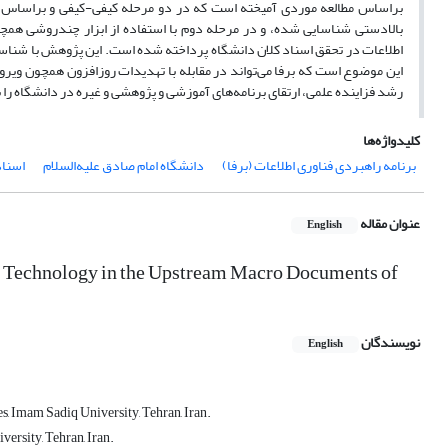
براساس مطالعه موردی آمیخته است که در دو مرحله کیفی-کیفی و براساس ن
بالادستی شناسایی شده، و در مرحله دوم با استفاده از ابزار چندروشی همچو
این موضوع است که برفا می‌تواند در مقابله با تهدیدات روزافزون همچون ویر
رشد فزاینده علمی، ارتقای برنامه‌های آموزشی و پژوهشی و غیره در دانشگاه را 
کلیدواژه‌ها
برنامه‌ راهبردی فناوری اطلاعات (برفا)
دانشگاه امام صادق علیه‌السلام
اسناد
عنوان مقاله
English
on Technology in the Upstream Macro Documents of
نویسندگان
English
, Imam Sadiq University, Tehran, Iran.
rsity, Tehran, Iran.