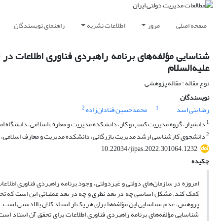
صفحه اصلی
مرور
اطلاعات نشریه
راهنمای نویسندگان
شناسایی مؤلفه‌های برنامه‌ راهبردی فناوری اطلاعات در 
علیه‌السلام
نوع مقاله : مقاله پژوهشی
نویسندگان
2
1
رضا بنی اسد
محمدحسین قنادان‌زاده
1
دانشیار، گروه مدیریت کسب و کار، دانشکده مدیریت و معارف اسلامی، دانشگاه امام
2
دانشجوی کارشناسی ارشد مدیریت بازرگانی، دانشکده مدیریت و معارف اسلامی، دان
10.22034/jipas.2022.301064.1232
چکیده
امروزه در سازمان‌های دولتی و غیردولتی، وجود برنامه‌ راهبردی فناوری اطلاعا
کمک کند. مشکل اساسی چه در بعد نظری و چه در بعد عملیاتی این است که تحلیل
پژوهش، عدم شناسایی این مؤلفه‌ها برای هر یک از اسناد کلان بالادستی است. 
شناسایی مؤلفه‌های برنامه راهبردی فناوری اطلاعات برای تحقق آن‌ اسناد اس