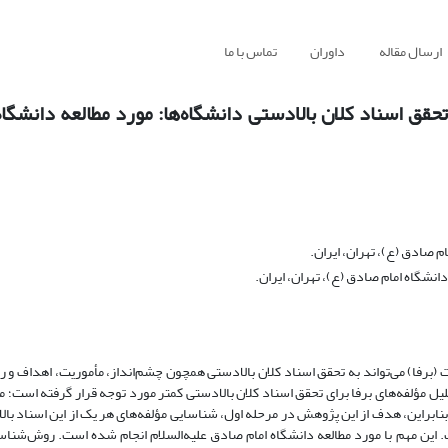
ارسال مقاله
داوران
تماس با ما
تحقق اسناد کلان بالادستی دانشگاه‌ها: مورد مطالعه دانشگا
 صادق (ع)، تهران، ایران.
شگاه امام صادق (ع)، تهران، ایران.
ت (برفا) می‌تواند به تحقق اسناد کلان بالادستی همچون چشم‌انداز، مأموریت، اهداف و 
 مؤلفه‌های برفا برای تحقق اسناد کلان بالادستی کمتر مورد توجه قرار گرفته است؛ م
بنابراین، هدف از این پژوهش در مرحله اول، شناسایی مؤلفه‌های هر یک از این اسناد ب
ت. این مهم با مورد مطالعه دانشگاه امام صادق علیه‌السلام انجام شده است. روش‌شن