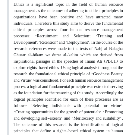
Ethics is a significant topic in the field of human resource
management, as the outcomes of adhering to ethical principles in
organizations have been positive and have attracted many
individuals. Therefore, this study aims to derive the fundamental
ethical principles across four human resource management
processes: “Recruitment and Selection”, “Training and
Development”, “Retention”, and “Deployment”. In the course of the
research, references were made to the texts of Nahj al-Balagha,
Ghurar al-ḥikam wa durar al-kalim, which are derived from
inspirational passages in the speeches of Imam Ali (PBUH), to
explore rights-based ethics. Using logical analysis throughout the
research, the foundational ethical principle of "Goodness, Beauty,
and Virtue" was considered. For each human resource management
process, a logical and fundamental principle was extracted, serving
as the foundation for the reasoning of this study. Accordingly, the
logical principles identified for each of these processes are as
follows: "Selecting individuals with potential for virtue",
"Creating opportunities for the growth of potentials", "Promoting
and developing self-esteem", and "Meritocracy and suitability".
The outcome of this research is the identification of logical
principles that define a rights-based ethical system in human