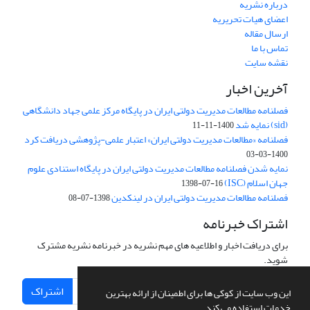
درباره نشریه
اعضای هیات تحریریه
ارسال مقاله
تماس با ما
نقشه سایت
آخرین اخبار
فصلنامه مطالعات مدیریت دولتی ایران در پایگاه مرکز علمی جهاد دانشگاهی
(sid) نمایه شد
1400-11-11
فصلنامه «مطالعات مدیریت دولتی ایران» اعتبار علمی-پژوهشی دریافت کرد
1400-03-03
نمایه شدن فصلنامه مطالعات مدیریت دولتی ایران در پایگاه استنادی علوم
جهان اسلام (ISC)
1398-07-16
فصلنامه مطالعات مدیریت دولتی ایران در لینکدین
1398-07-08
اشتراک خبرنامه
برای دریافت اخبار و اطلاعیه های مهم نشریه در خبرنامه نشریه مشترک
شوید.
اشتراک
این وب سایت از کوکی ها برای اطمینان از ارائه بهترین
خدمات استفاده می کند.