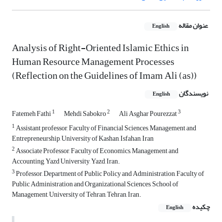
عنوان مقاله
English
Analysis of Right-Oriented Islamic Ethics in
Human Resource Management Processes
(Reflection on the Guidelines of Imam Ali (as))
نویسندگان
English
1
2
3
Fatemeh Fathi
Mehdi Sabokro
Ali Asghar Pourezzat
1
Assistant professor, Faculty of Financial Sciences, Management and
Entrepreneurship, University of Kashan, Isfahan, Iran
2
Associate Professor, Faculty of Economics, Management and
Accounting, Yazd University, Yazd, Iran.
3
Professor, Department of Public Policy and Administration, Faculty of
Public Administration and Organizational Sciences, School of
Management, University of Tehran, Tehran, Iran.
چکیده
English