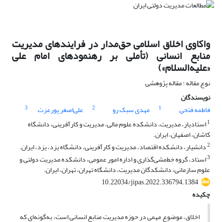
واکاوی اخلاق اسلامی حق‌مدار در فرایندهای مدیریت
منابع انسانی (تأملی بر رهنمودهای امام علی
«علیه‌السلام»)
نوع مقاله : مقاله پژوهشی
نویسندگان
3
2
1
فاطمه فتحی
مهدی سبک رو
علی‌اصغر پورعزت
1
استادیار، مدیریت، دانشکده علوم مالی، مدیریت و کارآفرینی، دانشگاه
کاشان، اصفهان، ایران.
2
دانشیار، دانشکده اقتصاد، مدیریت و کارآفرینی، دانشگاه یزد، یزد، ایران.
3
استاد، گروه خط‌مشی‌گذاری و اداره امور عمومی، دانشکده مدیریت دولتی و
علوم سازمانی، دانشکدگان مدیریت، دانشگاه تهران، تهران، ایران.
10.22034/jipas.2022.336794.1384
چکیده
اخلاق، موضوع مهمی در حوزه مدیریت منابع انسانی است، به‌گونه‌ای که