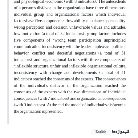
and physiological-economic (with 8 indicators). The antecedents
of a person's disfavor in the organization have three dimensions:
individual, group, and organizational factors, which individual
factors have five components: “low ability, unbalanced personality,
wrong perception and decision, unfavorable values and attitudes,
low motivation (a total of 32 indicators)”; group factors includes
five components of “wrong team participation, unprincipled
communication, inconsistency with the leader, unpleasant political
behavior, conflict and deceitful negotiations (a total of 31
indicators); and organizational factors with three components of
“inflexible structure, unfair and inflexible organizational culture,
inconsistency with change and developments (a total of 11
indicators) reached the consensus of the experts. The consequences
of the individual's disfavor in the organization reached the
consensus of the experts with the two dimensions of individual
consequences (with 7 indicators), and organizational consequences
(with 9 indicators). At the end, the model of individual's disfavor in
the organization is presented.
کلیدواژه‌ها
English