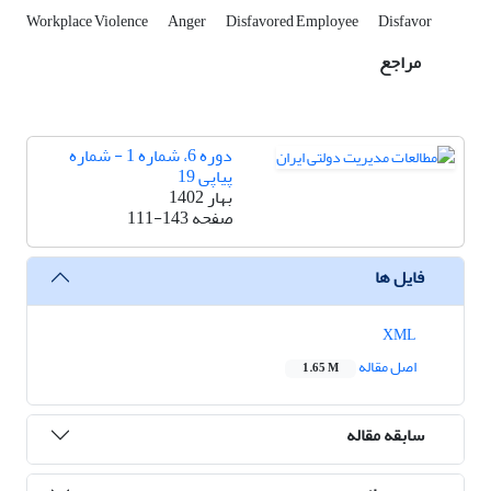
Workplace Violence
Anger
Disfavored Employee
Disfavor
مراجع
دوره 6، شماره 1 - شماره
پیاپی 19
بهار 1402
صفحه
111-143
فایل ها
XML
اصل مقاله
1.65 M
سابقه مقاله