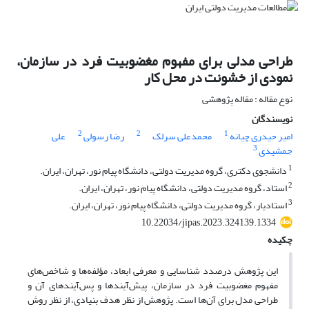
طراحی مدلی برای مفهوم مغضوبیت فرد در سازمان،
نمودی از خشونت در محل کار
نوع مقاله : مقاله پژوهشی
نویسندگان
2
2
1
امیر حیدری چیانه
محمدعلی سرلک
رضا رسولی
علی
3
جمشیدی
1
دانشجوی دکتری، گروه مدیریت دولتی، دانشگاه پیام نور، تهران، ایران.
2
استاد، گروه مدیریت دولتی، دانشگاه پیام نور، تهران، ایران.
3
استادیار، گروه مدیریت دولتی، دانشگاه پیام نور، تهران، ایران.
10.22034/jipas.2023.324139.1334
چکیده
این پژوهش در‌صدد شناسایی و معرفی ابعاد، مؤلفه‌ها و شاخص‌های
مفهوم مغضوبیت فرد در سازمان، پیش‌آیندها و پس‌آیندهای آن و
طراحی مدل برای آن‌ها است‌. پژوهش از نظر هدف بنیادی، از نظر روش