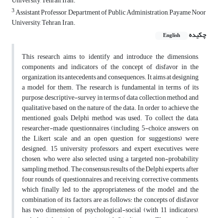
University, Tehran, Iran.
3
Assistant Professor, Department of Public Administration, Payame Noor
University, Tehran, Iran.
چکیده
English
This research aims to identify and introduce the dimensions,
components and indicators of the concept of disfavor in the
organization, its antecedents and consequences. It aims at designing
a model for them. The research is fundamental in terms of its
purpose, descriptive-survey in terms of data collection method, and
qualitative based on the nature of the data. In order to achieve the
mentioned goals, Delphi method was used. To collect the data,
researcher-made questionnaires (including 5-choice answers on
the Likert scale and an open question for suggestions) were
designed. 15 university professors and expert executives were
chosen, who were also selected using a targeted non-probability
sampling method. The consensus results of the Delphi experts, after
four rounds of questionnaires and receiving corrective comments,
which finally led to the appropriateness of the model and the
combination of its factors, are as follows: the concepts of disfavor
has two dimension of psychological-social (with 11 indicators),