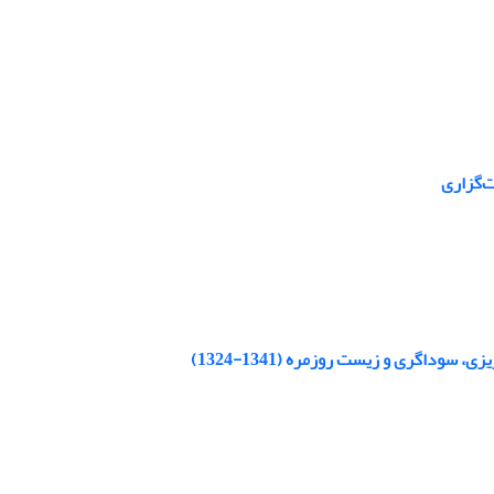
‌گزاری
وداگری و زیست روزمره (1341-1324)