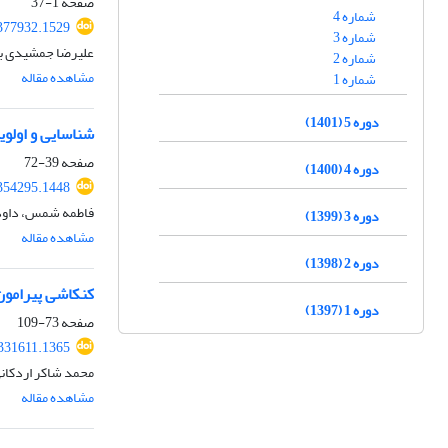
صفحه
1-37
شماره 4
.377932.1529
شماره 3
علیرضا جمشیدی بر
شماره 2
مشاهده مقاله
شماره 1
دوره 5 (1401)
شناسایی و اولو
صفحه
39-72
دوره 4 (1400)
.354295.1448
فاطمه شمس، داود 
دوره 3 (1399)
مشاهده مقاله
دوره 2 (1398)
کنکاشی پیرامون
دوره 1 (1397)
صفحه
73-109
.331611.1365
محمد شاکر اردکانی
مشاهده مقاله