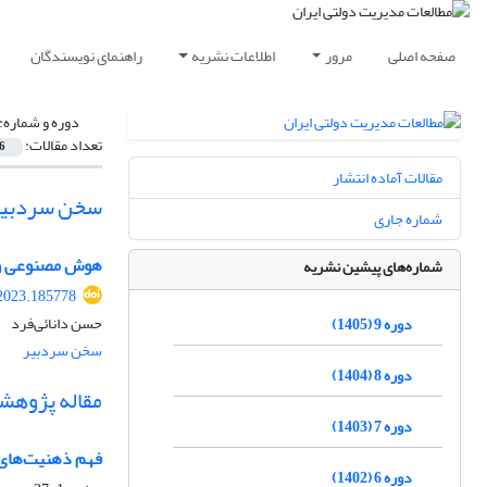
صفحه اصلی
مرور
اطلاعات نشریه
راهنمای نویسندگان
دوره و شماره:
تعداد مقالات:
6
مقالات آماده انتشار
سخن سردبیر
شماره جاری
هوش مصنوعی و 
شماره‌های پیشین نشریه
.2023.185778
حسن دانائی‌فرد
دوره 9 (1405)
سخن سردبیر
دوره 8 (1404)
مقاله پژوهش
دوره 7 (1403)
فهم ذهنیت‌های 
دوره 6 (1402)