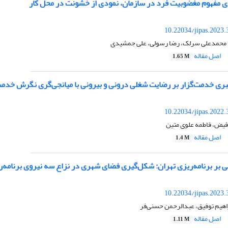
ی مفهوم مغضوبیت فرد در سازمان، نمودی از خشونت در محل کار
10.22034/jipas.2023
، محمدعلی سرلک، رضا رسولی، علی جمشیدی
اصل مقاله
1.65 M
بری خدمت‌گزار بر رضایت شغلی درونی و بیرونی با میانجی‌گری نگرش خدمت
10.22034/jipas.2022
فیض، فاطمه علوی متین
اصل مقاله
1.4 M
ی بر برنامه‌ریزی‌ تهران: شکل‌گیری فضای شهری در نزاع سه نیروی برنامه‌ریزی، س
10.22034/jipas.2023
هیم توفیق، عبدالرحمن حسنی‌فر
اصل مقاله
1.11 M