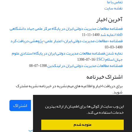
تماس با ما
نقشه سایت
آخرین اخبار
فصلنامه مطالعات مدیریت دولتی ایران در پایگاه مرکز علمی جهاد دانشگاهی
(sid) نمایه شد
1400-11-11
فصلنامه «مطالعات مدیریت دولتی ایران» اعتبار علمی-پژوهشی دریافت کرد
1400-03-03
نمایه شدن فصلنامه مطالعات مدیریت دولتی ایران در پایگاه استنادی علوم
جهان اسلام (ISC)
1398-07-16
فصلنامه مطالعات مدیریت دولتی ایران در لینکدین
1398-07-08
اشتراک خبرنامه
برای دریافت اخبار و اطلاعیه های مهم نشریه در خبرنامه نشریه مشترک
شوید.
اشتراک
این وب سایت از کوکی ها برای اطمینان از ارائه بهترین
خدمات استفاده می کند.
متوجه شدم
سامانه مدیریت نشریات علمی.
طراحی و پیاده سازی از
سیناوب