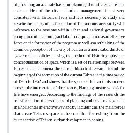
of providing an accurate basis for planning, this article claims that
such an idea of the city and urban management is not very
consistent with historical facts and it is necessary to study and
rewrite the history of the formation of Tehran more accurately with
reference to the tensions within urban and national governance,
recognition of the immigrant labor force population as an effective
force on the formation of the program, as well as a rethinking of the
common perception of the city of Tehran as a mere subordinate of
“government policies”. Using the method of historiography and
conceptualization of space, which is a set of relationships between
forces and phenomena, the current historical research found the
beginning of the formation of the current Tehran in the time period
of 1945 to 1962 and shows that the space of Tehran, in its modern
sense, is the intersection of three forces; Planning, business and daily
life have emerged. According to the findings of the research, the
transformation of the structure of planning and urban management
in a horizontal, interactive way and by including all the main forces
that create Tehran's space is the condition for exiting from the
current crisis of Tehran's urban development planning.