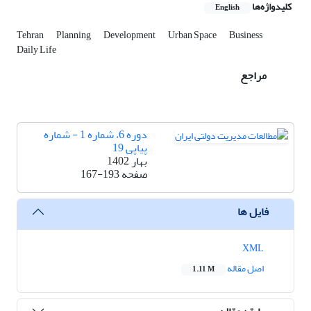
کلیدواژه‌ها
English
Tehran
Planning
Development
Urban Space
Business
Daily Life
مراجع
دوره 6، شماره 1 - شماره
پیاپی 19
بهار 1402
صفحه
167-193
فایل ها
XML
اصل مقاله
1.11 M