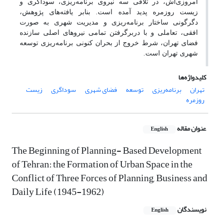
امروزی‌اش، در تلاقی سه نیروی برنامه‌ریزی، سوداگری و
زیست روزمره پدید آمده است. بنابر یافته‌های پژوهش،
دگرگونی ساختار برنامه‌ریزی و مدیریت شهری به صورت
افقی، تعاملی و با دربرگرفتن تمامی نیروهای اصلی سازنده‌
فضای تهران، شرط خروج از بحران کنونی برنامه‌ریزی توسعه‌‌
شهری تهران است.
کلیدواژه‌ها
تهران
برنامه‌ریزی
توسعه
فضای شهری
سوداگری
زیست
روزمره
عنوان مقاله
English
The Beginning of Planning- Based Development
of Tehran: the Formation of Urban Space in the
Conflict of Three Forces of Planning, Business and
Daily Life (1945-1962)
نویسندگان
English