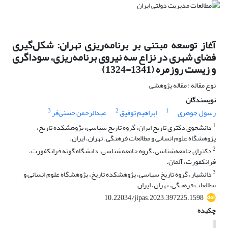
آغاز توسعه‌ مبتنی بر برنامه‌ریزی‌ تهران: شکل‌گیری
فضای شهری در نزاع سه نیروی برنامه‌ریزی، سوداگری
و زیست روزمره (1341-1324)
نوع مقاله : مقاله پژوهشی
نویسندگان
3
2
1
رسول جوهری
ابراهیم توفیق
عبدالرحمن حسنی‌فر
1
دانشجوی دکتری تاریخ ایران، گروه تاریخ سیاسی، پژوهشکده تاریخ،
پژوهشگاه علوم انسانی و مطالعات فرهنگی. تهران، ایران.
2
دکترای جامعه‌شناسی، گروه جامعه‌شناسی، دانشگاه گوته فرانکفورت،
فرانکفورت، آلمان.
3
دانشیار، گروه تاریخ سیاسی، پژوهشکده تاریخ، پژوهشگاه علوم انسانی و
مطالعات فرهنگی، تهران، ایران.
10.22034/jipas.2023.397225.1598
چکیده