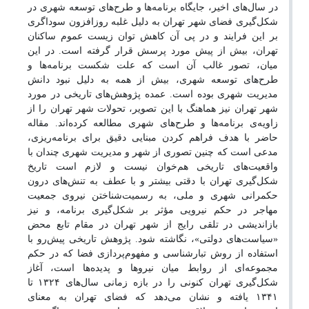
در سال‌های اخیر، جایگاه برنامه‌‌ها و طرح‌های توسعه‌ شهری در
شکل‌گیری فضای شهر تهران به دلیل غلبه‌ روزافزون سوداگری
بر این فرایند و در پی آن کاهش توان زیست عموم ساکنان
تهران، بیش از پیش مورد پرسش قرار گرفته است. در این
میان، تصور غالب آن است که علت شکست برنامه‌ها و
طرح‌های توسعه‌ شهری، بیش از همه به دلیل نبود دانش
مدیریت شهری بوده است. عمده‌ پژوهش‌های تاریخی در مورد
شهر تهران نیز هماهنگ با این تصویر، تحولات شهر تهران را از
زاویه‌ی برنامه‌ها و طرح‌های شهری مطالعه کرده‌اند. مقاله‌
حاضر با هدف فراهم کردن مبنایی دقیق برای برنامه‌ریزی،
مدعی است که چنین تصوری از شهر و مدیریت شهری چندان با
واقعیت‌های تاریخی هم‌خوان نیست و لازم است تاریخ
شکل‌گیری تهران با دقتی بیشتر و با عطف به تنش‌های درون
حکمرانی شهری و ملی، به رسمیت‌شناختن نیروی جمعیت
مهاجر در حکم نیرویی مؤثر بر شکل‌گیری برنامه، و نیز
بازاندیشی در تلقی رایج از شهر تهران در مقام تابع محض
«سیاست‌های دولتی»، نگاشته شود. پژوهش تاریخی پیش‌رو با
استفاده از روش تبارشناسی و مفهوم‌پردازی فضا که در حکم
مجموعه‌ای از روابط میان نیروها و پدیده‌ها است، آغاز
شکل‌گیری تهران کنونی را در بازه‌ زمانی سال‌های ۱۳۲۴ تا
۱۳۴۱ یافته و نشان می‌دهد که فضای تهران به معنای