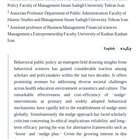
Policy, Faculty of Management, Imam Sadegh University, Tehran, Iran.
2
Associate Professor, Department of Public Administration, Faculty of
Islamic Studies and Management, Imam Sadegh University, Tehran, Iran.
3
Assistant professor of Business Management, Financial sciences,
Management & Entrepreneurship Faculty, University of Kashan, Kashan,
Iran.
چکیده
English
Behavioral public policy, an emergent field drawing insights from
behavioral sciences, has gained considerable traction among
scholars and policymakers within the last two decades. It offers
promising avenues for addressing diverse societal challenges
across health, education, environment, economics, and culture. The
remarkable effectiveness and cost-efficiency of "nudge"
interventions, as primary and widely adopted behavioral
mechanisms, have rapidly led to the establishment of nudge units
globally. Simultaneously, the nudge approach has faced scholarly
criticism concerning its ethical implications, reliability, and long-
term efficacy, paving the way for alternative frameworks such as
"boost" and "nudge plus." Given the growing interest in this