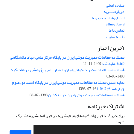
صفحه اصلی
درباره نشریه
اعضای هیات تحریریه
ارسال مقاله
تماس با ما
نقشه سایت
آخرین اخبار
فصلنامه مطالعات مدیریت دولتی ایران در پایگاه مرکز علمی جهاد دانشگاهی
(sid) نمایه شد
1400-11-11
فصلنامه «مطالعات مدیریت دولتی ایران» اعتبار علمی-پژوهشی دریافت کرد
1400-03-03
نمایه شدن فصلنامه مطالعات مدیریت دولتی ایران در پایگاه استنادی علوم
جهان اسلام (ISC)
1398-07-16
فصلنامه مطالعات مدیریت دولتی ایران در لینکدین
1398-07-08
اشتراک خبرنامه
برای دریافت اخبار و اطلاعیه های مهم نشریه در خبرنامه نشریه مشترک
شوید.