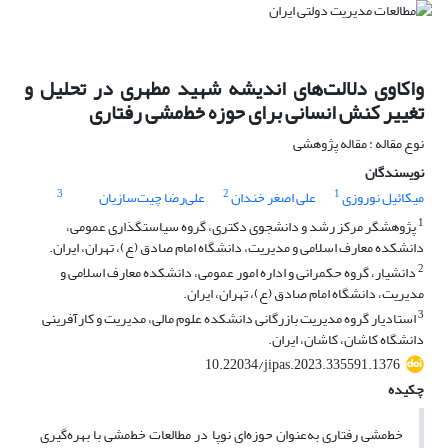
واکاوی دلالت‌های اندیشه شهید مطهری در تحلیل و
تغییر کنش انسانی برای حوزه خط‌مشی رفتاری
نوع مقاله : مقاله پژوهشی
نویسندگان
3
2
1
میکائیل نوروزی
علی اصغر خندان
علی‌رضا چیت‌سازیان
1
پژوهشگر مرکز رشد و دانشجوی دکتری، گروه سیاستگذاری عمومی،
دانشکده معارف اسلامی و مدیریت، دانشگاه امام صادق (ع)، تهران، ایران.
2
دانشیار، گروه حکمرانی و اداره امور عمومی، دانشکده معارف اسلامی و
مدیریت، دانشگاه امام صادق (ع)، تهران، ایران.
3
استادیار گروه مدیریت بازرگانی دانشکده علوم مالی، مدیریت و کارآفرینی
دانشگاه کاشان، کاشان، ایران.
10.22034/jipas.2023.335591.1376
چکیده
خط‌مشی رفتاری به‌عنوان حوزه‌ای نوپا در مطالعات خط‌مشی با بهره‌گیری