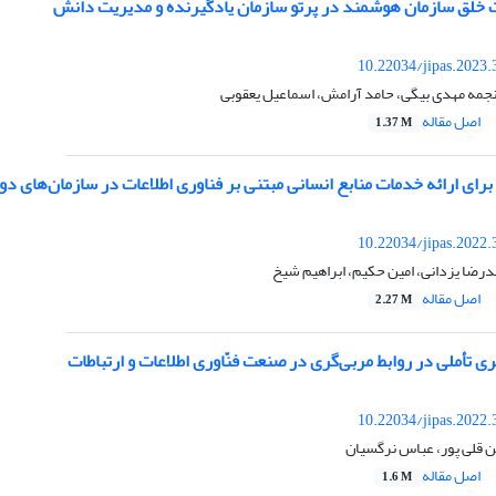
ت خلق سازمان هوشمند در پرتو سازمان یادگیرنده و مدیریت دانش
10.22034/jipas.2023
نجمه مهدی بیگی، حامد آرامش، اسماعیل یعقوبی
اصل مقاله
1.37 M
رای ارائه خدمات منابع انسانی مبتنی بر فناوری اطلاعات در سازمان‌های دو
10.22034/jipas.2022
درضا یزدانی، امین حکیم، ابراهیم شیخ
اصل مقاله
2.27 M
ری تأملی در روابط مربی‌گری در صنعت فنّاوری اطلاعات و ارتباطات
10.22034/jipas.2022
ن قلی پور، عباس نرگسیان
اصل مقاله
1.6 M