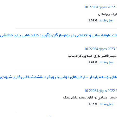
10.22034/jipas.2022
ز اکبری امامی
اصل مقاله
1.74 M
علوم انسانی و اجتماعی در بوم‌سازگان نوآوری: دلالت‌هایی برای خط‌مشی‌
10.22034/jipas.2023
 سپهر قاضی نوری، مهدی پاکزاد بناب
اصل مقاله
1.48 M
ای توسعه پایدار سازمان‌های دولتی با رویکرد نقشه‌ شناختی فازی شهودی
10.22034/jipas.2022
حسین صیادی تورانلو، سعید دانایی نیک
اصل مقاله
1.52 M