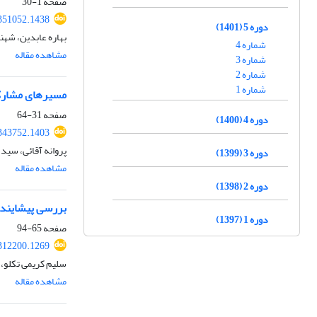
صفحه
1-30
.351052.1438
دوره 5 (1401)
بهاره عابدین، شهنا
شماره 4
مشاهده مقاله
شماره 3
شماره 2
شماره 1
مسیرهای مشارکت 
صفحه
31-64
دوره 4 (1400)
.343752.1403
پروانه آقائی، سید
دوره 3 (1399)
مشاهده مقاله
دوره 2 (1398)
بررسی پیشاینده
دوره 1 (1397)
صفحه
65-94
.312200.1269
سلیم کریمی تکلو، 
مشاهده مقاله