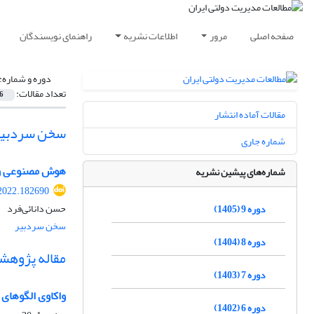
صفحه اصلی
مرور
اطلاعات نشریه
راهنمای نویسندگان
دوره و شماره:
تعداد مقالات:
6
مقالات آماده انتشار
سخن سردبیر
شماره جاری
هوش مصنوعی و 
شماره‌های پیشین نشریه
.2022.182690
حسن دانائی‌فرد
دوره 9 (1405)
سخن سردبیر
دوره 8 (1404)
مقاله پژوهش
دوره 7 (1403)
واکاوی الگوهای
دوره 6 (1402)