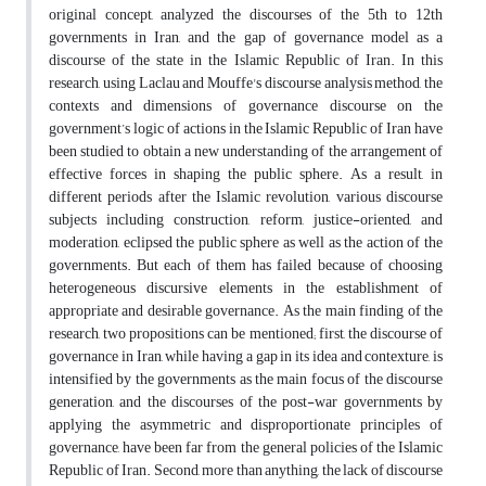
original concept, analyzed the discourses of the 5th to 12th
governments in Iran, and the gap of governance model as a
discourse of the state in the Islamic Republic of Iran. In this
research, using Laclau and Mouffe's discourse analysis method, the
contexts and dimensions of governance discourse on the
government’s logic of actions in the Islamic Republic of Iran have
been studied to obtain a new understanding of the arrangement of
effective forces in shaping the public sphere. As a result, in
different periods after the Islamic revolution, various discourse
subjects including construction, reform, justice-oriented, and
moderation, eclipsed the public sphere as well as the action of the
governments. But each of them has failed because of choosing
heterogeneous discursive elements in the establishment of
appropriate and desirable governance. As the main finding of the
research, two propositions can be mentioned; first, the discourse of
governance in Iran, while having a gap in its idea and contexture, is
intensified by the governments as the main focus of the discourse
generation, and the discourses of the post-war governments by
applying the asymmetric and disproportionate principles of
governance, have been far from the general policies of the Islamic
Republic of Iran. Second, more than anything, the lack of discourse