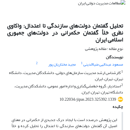
تحلیل گفتمان دولت‌های سازندگی تا اعتدال: واکاوی
نظری خلأ گفتمان حکمرانی در دولت‌های جمهوری
اسلامی ایران
نوع مقاله : مقاله پژوهشی
نویسندگان
2
1
مسعود عبدالهی ضیاالدینی
مجید مختاریان پور
1
کارشناس ارشد مدیریت سازمان‌های دولتی، دانشکدگان مدیریت، دانشگاه
تهران، تهران، ایران.
2
استادیار، گروه خط‌مشی‌گذاری و اداره امور عمومی، دانشکدگان مدیریت،
دانشگاه تهران، تهران، ایران.
10.22034/jipas.2023.325392.1339
چکیده
این پژوهش درصدد است با ایجاد درک جدیدی از حکمرانی در معنای
اصیل آن‌ گفتمان دولت‌های سازندگی تا اعتدال را تحلیل کرده‌ و خلأ