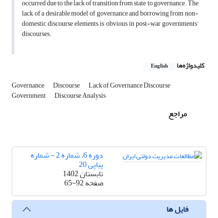
occurred due to the lack of transition from state to governance. The
lack of a desirable model of governance and borrowing from non-
domestic discourse elements is obvious in post-war governments’
discourses.
کلیدواژه‌ها
English
Governance
Discourse
Lack of Governance Discourse
Government
Discourse Analysis
مراجع
دوره 6، شماره 2 - شماره
پیاپی 20
تابستان 1402
صفحه
65-92
فایل ها