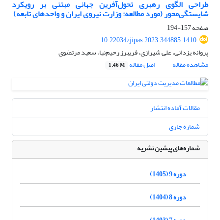
طراحی الگوی رهبری تحول‌آفرین جهانی مبتنی بر رویکرد
شایستگی‌محور (مورد مطالعه: وزارت نیروی ایران و واحدهای تابعه)
صفحه
157-194
10.22034/jipas.2023.344885.1410
پروانه یزدانی، علی شیرازی، فریبرز رحیم‌نیا، سعید مرتضوی
مشاهده مقاله
اصل مقاله
1.46 M
مقالات آماده انتشار
شماره جاری
شماره‌های پیشین نشریه
دوره 9 (1405)
دوره 8 (1404)
دوره 7 (1403)