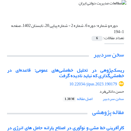
دوره و شماره:
دوره 6، شماره 2 - شماره پیاپی 20، تابستان 1402، صفحه
1-194
تعداد مقالات:
6
سخن سردبیر
ریسک‌پژوهی در تحلیل خط‌مشی‌های عمومی: قاعده‌ای در
خط‌مشی‌گذاری که نباید نادیده گرفت
10.22034/jipas.2023.190179
حسن دانائی‌فرد
سخن سردبیر
اصل مقاله
1.38 M
مقاله پژوهشی
کارآفرینی خط مشی و نوآوری در اصلاح یارانه حامل های انرژی در