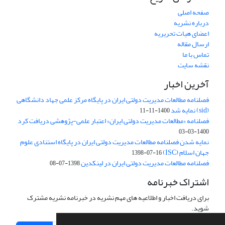
صفحه اصلی
درباره نشریه
اعضای هیات تحریریه
ارسال مقاله
تماس با ما
نقشه سایت
آخرین اخبار
فصلنامه مطالعات مدیریت دولتی ایران در پایگاه مرکز علمی جهاد دانشگاهی
(sid) نمایه شد
1400-11-11
فصلنامه «مطالعات مدیریت دولتی ایران» اعتبار علمی-پژوهشی دریافت کرد
1400-03-03
نمایه شدن فصلنامه مطالعات مدیریت دولتی ایران در پایگاه استنادی علوم
جهان اسلام (ISC)
1398-07-16
فصلنامه مطالعات مدیریت دولتی ایران در لینکدین
1398-07-08
اشتراک خبرنامه
برای دریافت اخبار و اطلاعیه های مهم نشریه در خبرنامه نشریه مشترک
شوید.