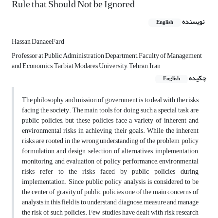
Rule that Should Not be Ignored
نویسنده
English
Hassan DanaeeFard
Professor at Public Administration Department, Faculty of Management
and Economics, Tarbiat Modares University, Tehran, Iran
چکیده
English
The philosophy and mission of government is to deal with the risks
facing the society. The main tools for doing such a special task are
public policies, but these policies face a variety of inherent and
environmental risks in achieving their goals. While the inherent
risks are rooted in the wrong understanding of the problem, policy
formulation and design, selection of alternatives, implementation,
monitoring, and evaluation of policy performance, environmental
risks refer to the risks faced by public policies during
implementation. Since public policy analysis is considered to be
the center of gravity of public policies, one of the main concerns of
analysts in this field is to understand, diagnose, measure and manage
the risk of such policies. Few studies have dealt with risk research