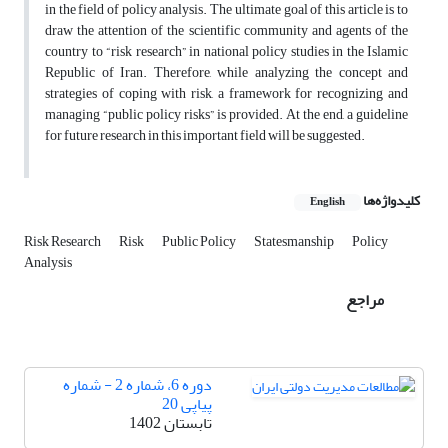
in the field of policy analysis. The ultimate goal of this article is to
draw the attention of the scientific community and agents of the
country to “risk research” in national policy studies in the Islamic
Republic of Iran. Therefore, while analyzing the concept and
strategies of coping with risk, a framework for recognizing and
managing “public policy risks” is provided. At the end, a guideline
for future research in this important field will be suggested.
کلیدواژه‌ها
English
Risk Research
Risk
Public Policy
Statesmanship
Policy
Analysis
مراجع
دوره 6، شماره 2 - شماره
پیاپی 20
تابستان 1402