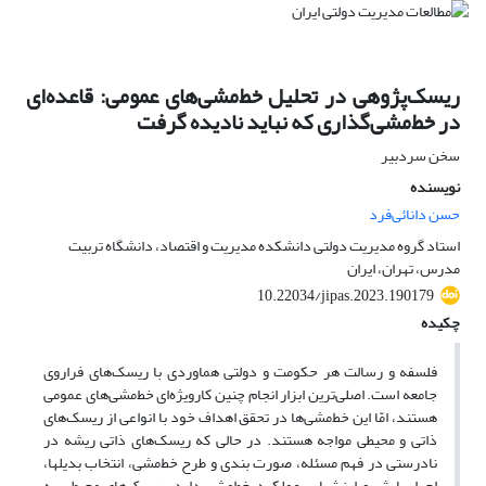
ریسک‌پژوهی در تحلیل خط‌مشی‌های عمومی: قاعده‌ای
در خط‌مشی‌گذاری که نباید نادیده گرفت
سخن سردبیر
نویسنده
حسن دانائی‌فرد
استاد گروه مدیریت دولتی دانشکده مدیریت و اقتصاد، دانشگاه تربیت
مدرس، تهران، ایران
10.22034/jipas.2023.190179
چکیده
فلسفه و رسالت هر حکومت و دولتی هماوردی با ریسک‌های فراروی
جامعه است. اصلی‌ترین ابزار انجام چنین کارویژه‌ای خط‌مشی‌های عمومی
هستند، امّا این خط‌مشی‌ها در تحقق اهداف خود با انواعی از ریسک‌های
ذاتی و محیطی مواجه هستند. در حالی که ریسک‌های ذاتی ریشه در
نادرستی در فهم مسئله، صورت بندی و طرح خط‌مشی، انتخاب بدیلها،
اجرا، پایش و ارزشیابی عملکرد خط‌مشی دارد، ریسک‌های محیطی به