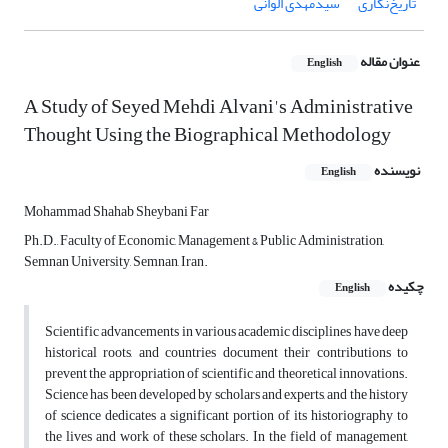
تاریخ‌نگاری
سیدمهدی الوانی
عنوان مقاله
English
A Study of Seyed Mehdi Alvani's Administrative
Thought Using the Biographical Methodology
نویسنده
English
Mohammad Shahab Sheybani Far
Ph.D., Faculty of Economic, Management & Public Administration,
Semnan University, Semnan, Iran.
چکیده
English
Scientific advancements in various academic disciplines have deep
historical roots, and countries document their contributions to
prevent the appropriation of scientific and theoretical innovations.
Science has been developed by scholars and experts, and the history
of science dedicates a significant portion of its historiography to
the lives and work of these scholars. In the field of management,