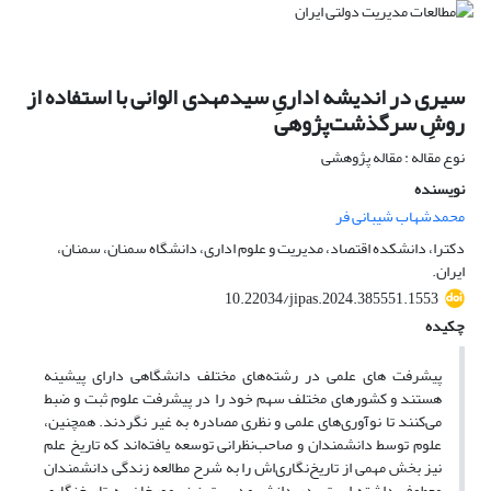
سیری در اندیشه اداریِ سیدمهدی الوانی با استفاده از
روشِ سرگذشت‌پژوهی
نوع مقاله : مقاله پژوهشی
نویسنده
محمدشهاب شیبانی فر
دکترا، دانشکده اقتصاد، مدیریت و علوم اداری، دانشگاه سمنان، سمنان،
ایران.
10.22034/jipas.2024.385551.1553
چکیده
پیشرفت های علمی در رشته‌های مختلف دانشگاهی دارای پیشینه
هستند و کشورهای مختلف سهم خود را در پیشرفت علوم ثبت و ضبط
می‌کنند تا نوآوری‌های علمی و نظری مصادره به غیر نگردند. همچنین،
علوم توسط دانشمندان و صاحب‌نظرانی توسعه یافته‌اند که تاریخ علم
نیز بخش مهمی از تاریخ‌نگاری‌اش را به شرح مطالعه زندگی دانشمندان
معطوف داشته است. در دانش مدیریت نیز، مورخان به تاریخ‌نگاری