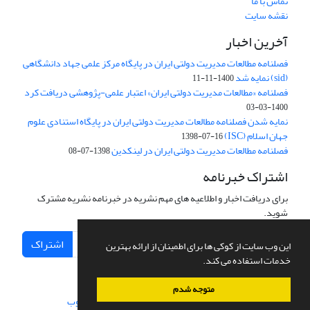
تماس با ما
نقشه سایت
آخرین اخبار
فصلنامه مطالعات مدیریت دولتی ایران در پایگاه مرکز علمی جهاد دانشگاهی
(sid) نمایه شد
1400-11-11
فصلنامه «مطالعات مدیریت دولتی ایران» اعتبار علمی-پژوهشی دریافت کرد
1400-03-03
نمایه شدن فصلنامه مطالعات مدیریت دولتی ایران در پایگاه استنادی علوم
جهان اسلام (ISC)
1398-07-16
فصلنامه مطالعات مدیریت دولتی ایران در لینکدین
1398-07-08
اشتراک خبرنامه
برای دریافت اخبار و اطلاعیه های مهم نشریه در خبرنامه نشریه مشترک
شوید.
اشتراک
این وب سایت از کوکی ها برای اطمینان از ارائه بهترین
خدمات استفاده می کند.
متوجه شدم
سامانه مدیریت نشریات علمی.
طراحی و پیاده سازی از
سیناوب