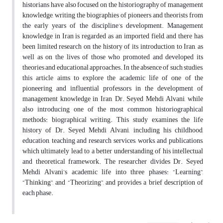
historians have also focused on the historiography of management
knowledge, writing the biographies of pioneers and theorists from
the early years of the discipline’s development. Management
knowledge in Iran is regarded as an imported field, and there has
been limited research on the history of its introduction to Iran, as
well as on the lives of those who promoted and developed its
theories and educational approaches. In the absence of such studies,
this article aims to explore the academic life of one of the
pioneering and influential professors in the development of
management knowledge in Iran, Dr. Seyed Mehdi Alvani, while
also introducing one of the most common historiographical
methods: biographical writing. This study examines the life
history of Dr. Seyed Mehdi Alvani, including his childhood,
education, teaching and research services, works, and publications,
which ultimately lead to a better understanding of his intellectual
and theoretical framework. The researcher divides Dr. Seyed
Mehdi Alvani’s academic life into three phases: “Learning”,
“Thinking”, and “Theorizing”, and provides a brief description of
each phase.