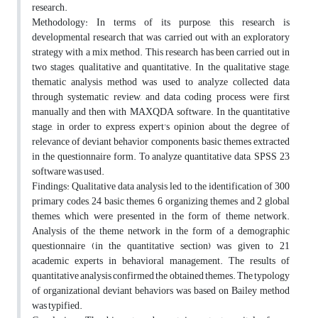
research.
Methodology: In terms of its purpose, this research is
developmental research that was carried out with an exploratory
strategy with a mix method. This research has been carried out in
two stages, qualitative and quantitative. In the qualitative stage,
thematic analysis method was used to analyze collected data
through systematic review, and data coding process were first
manually and then with MAXQDA software. In the quantitative
stage, in order to express expert's opinion about the degree of
relevance of deviant behavior components, basic themes extracted
in the questionnaire form. To analyze quantitative data, SPSS 23
software was used.
Findings: Qualitative data analysis led to the identification of 300
primary codes, 24 basic themes, 6 organizing themes and 2 global
themes, which were presented in the form of theme network.
Analysis of the theme network in the form of a demographic
questionnaire (in the quantitative section) was given to 21
academic experts in behavioral management. The results of
quantitative analysis confirmed the obtained themes. The typology
of organizational deviant behaviors was based on Bailey method
was typified.