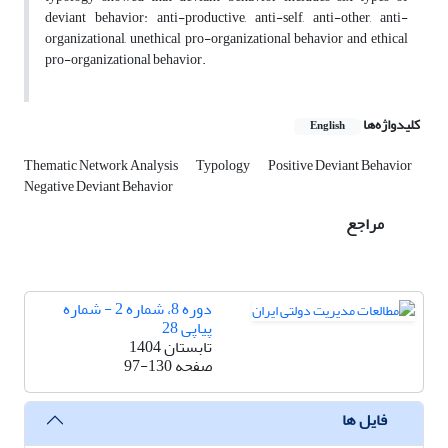
deviant behavior: anti-productive, anti-self, anti-other, anti-
organizational, unethical pro-organizational behavior and ethical
pro-organizational behavior.
کلیدواژه‌ها
English
Thematic Network Analysis
Typology
Positive Deviant Behavior
Negative Deviant Behavior‌
مراجع
دوره 8، شماره 2 - شماره
پیاپی 28
تابستان 1404
صفحه
97-130
فایل ها