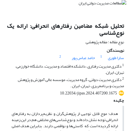
تحلیل شبکه مضامین رفتارهای انحرافی: ارائه یک
نوع‌شناسی
نوع مقاله : مقاله پژوهشی
نویسندگان
2
1
سارا طوری
حامد عباس پور
1
دکتری مدیریت رفتاری، دانشکده اقتصاد و مدیریت، دانشگاه خوارزمی،
تهران، ایران‌.
2
دکتری مدیریت دولتی، گروه مدیریت، موسسه عالی آموزش و پژوهش
مدیریت و برنامه‌ریزی، تهران، ایران .
10.22034/jipas.2024.407200.1675
چکیده
هدف: موج قابل توجهی از پژوهش‌گران و نظریه‌پردازان به رفتارهای
انحرافی توجه نشان داده‌اند و نوع‌شناسی‌های مختلفی هم در این زمینه
ارائه گردیده است که کاستی‌ها و نواقصی دارند. بنابراین هدف اصلی