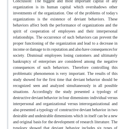
Conclusion: The biggest and most important capital of any
organization is its human capital, which overshadows other
investments of the organization. One of the problems of today's
organizations is the existence of deviant behaviors. These
behaviors affect both the performance of organizations and the
spirit of cooperation of employees and their interpersonal
relationships. The occurrence of such behaviors can prevent the
proper functioning of the organization and lead to a decrease in
income or damage to its reputation, and also have consequences for
society. Dismissal employees, losing customers, and ultimately
bankruptcy of enterprises are considered among the negative
consequences of such behaviors. Therefore, controlling this
problematic phenomenon is very important. The results of this
study showed for the first time that deviant behavior should be
recognized, seen and analyzed simultaneously in all possible
situations. Accordingly, the study presented a typology of
destructive deviant behavior in four dimensions: individual versus
interpersonal and organizational versus interorganizational, and
also presented a typology of constructive deviant behavior in two
desirable and undesirable dimensions, which in itself can be a new
and original basis for the development of research literature. The
typology showed that deviant behavior includes six types of