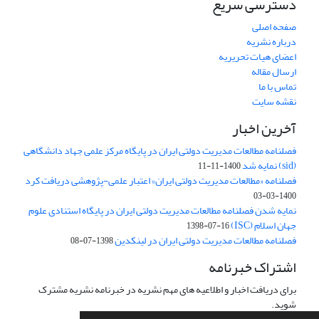
دسترسی سریع
صفحه اصلی
درباره نشریه
اعضای هیات تحریریه
ارسال مقاله
تماس با ما
نقشه سایت
آخرین اخبار
فصلنامه مطالعات مدیریت دولتی ایران در پایگاه مرکز علمی جهاد دانشگاهی
(sid) نمایه شد
1400-11-11
فصلنامه «مطالعات مدیریت دولتی ایران» اعتبار علمی-پژوهشی دریافت کرد
1400-03-03
نمایه شدن فصلنامه مطالعات مدیریت دولتی ایران در پایگاه استنادی علوم
جهان اسلام (ISC)
1398-07-16
فصلنامه مطالعات مدیریت دولتی ایران در لینکدین
1398-07-08
اشتراک خبرنامه
برای دریافت اخبار و اطلاعیه های مهم نشریه در خبرنامه نشریه مشترک
شوید.