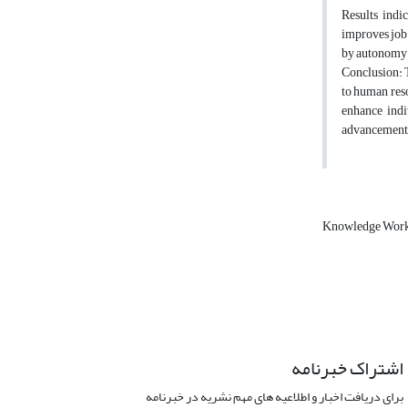
Results indic
improves job 
by autonomy 
Conclusion: T
to human reso
enhance indi
advancement 
Knowledge Wor
اشتراک خبرنامه
برای دریافت اخبار و اطلاعیه های مهم نشریه در خبرنامه