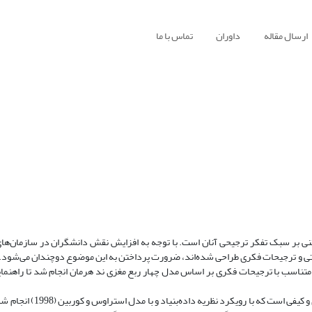
ارسال مقاله
داوران
تماس با ما
ی بر سبک تفکر ترجیحی آنان است. با توجه به افزایش نقش دانشگران در سازمان‌های
ختی و ترجیحات فکری طراحی شده‌اند، ضرورت پرداختن به این موضوع دوچندان می‌شود
تناسب با ترجیحات فکری بر اساس مدل چهار ربع مغزی ند هرمان انجام شد تا راهنمای
روش‌شناسی: از نظر روش‌شناسی، پژوهش از نوع کاربردی، استقرایی، تف