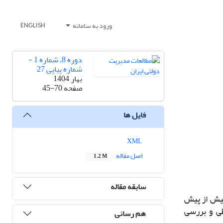
ورود به سامانه
ENGLISH
دوره 8، شماره 1 -
شماره پیاپی 27
بهار 1404
صفحه
45-70
فایل ها
XML
اصل مقاله
1.2 M
سابقه مقاله
بیش از پیش
طی و بررسی
هم رسانی