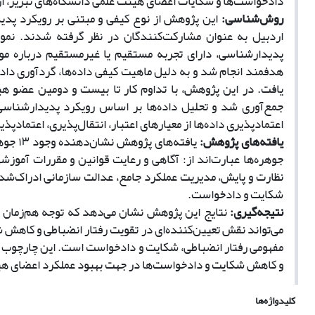
دادخواست‌ها و شکایات اعضای هیئت علمی دانشگاه‌های تبریز، ارد
روش‌شناسی:
این پژوهش از نوع کیفی و مبتنی بر رویکرد پدی
اردبیل به عنوان مشارکت‌کنندگان در نظر گرفته شدند. نم
پدیدارشناسی، دارای تجربه مستقیم یا غیرمستقیم درباره م
هدفمند انجام شد و به دلیل ماهیت کیفی داده‌ها، گردآوری داده‌
یافت. در این پژوهش، با تداوم کار تا بیست و دومین عضو هیئت
جمع‌آوری شد و تحلیل داده‌ها بر اساس رویکرد پدیدارشناسی 
اعتمادپذیری داده‌ها از معیارهای اعتبار، انتقال‌پذیری، اعتمادپ
یافته‌های پژوهش:
یافته‌
جوهره‌ها عبارت‌اند از: آگاهی و رعایت قوانین و مقررات آموزش
نظارت و پایش، مدیریت عملکرد جامع، عدالت سازمانی ادراک‌شده،
شکایت و دادخواست.
نتیجه‌گیری:
نتایج این پژوهش نشان می‌دهد که توجه هم‌زمان 
می‌تواند نقش تعیین‌کننده‌ای در تقویت رفتار انضباطی و کاهش
مفهومی رفتار انضباطی، شکایت و دادخواست است. این چارچوب می‌
و کاهش شکایت و دادخواست‌ها در جهت بهبود عملکرد اعضای هیئ
کلیدواژه‌ها